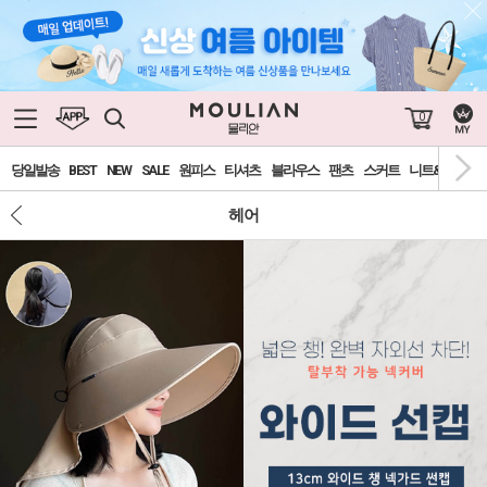
0
당일발송
BEST
NEW
SALE
원피스
티셔츠
블라우스
팬츠
스커트
니트&가디건
헤어