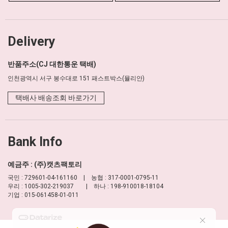
Delivery
반품주소(CJ 대한통운 택배)
인천광역시 서구 봉수대로 151 패스트박스(뮬리안)
택배사 배송조회 바로가기
Bank Info
예금주 : (주)캣츠팩토리
국민 : 729601-04-161160 | 농협 : 317-0001-0795-11
우리 : 1005-302-219037 | 하나 : 198-910018-18104
기업 : 015-061458-01-011