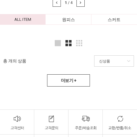
1
/
4
ALL ITEM
원피스
스커트
총
개의 상품
더보기 +