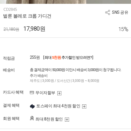
CD2845
SNS 공유
벌룬 볼레로 크롭 가디건
17,980원
%
15
21,180원
255원
[ 최대
5천원
추가할인 받으려면? ]
적립금
배송비
총 결제금액이 50,000원 미만시 배송비 3,000원이 청구됩니다.
추가 배송비
제주도 | 3,000원 / 도서산간 | 3,000원 ~ 8,000원
카드사 혜택
무이자할부
결제 혜택
토스페이 최대 4천원 할인
회원 혜택
최대 8천원 할인