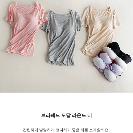
브라패드 모달 라운드 티
간편하게 발랄하게 코디하기 좋은 티를 소개할께요~