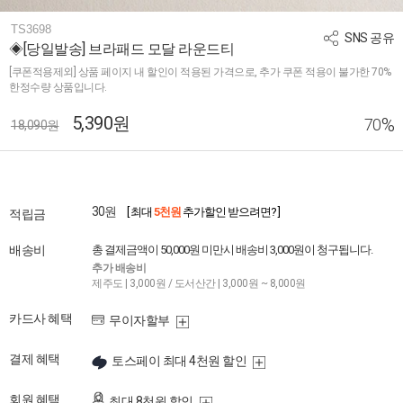
TS3698
SNS 공유
◈[당일발송] 브라패드 모달 라운드티
[쿠폰적용제외] 상품 페이지 내 할인이 적용된 가격으로, 추가 쿠폰 적용이 불가한 70%
한정수량 상품입니다.
5,390원
%
70
18,090원
30원
[ 최대
5천원
추가할인 받으려면? ]
적립금
배송비
총 결제금액이 50,000원 미만시 배송비 3,000원이 청구됩니다.
추가 배송비
제주도 | 3,000원 / 도서산간 | 3,000원 ~ 8,000원
카드사 혜택
무이자할부
결제 혜택
토스페이 최대 4천원 할인
회원 혜택
최대 8천원 할인