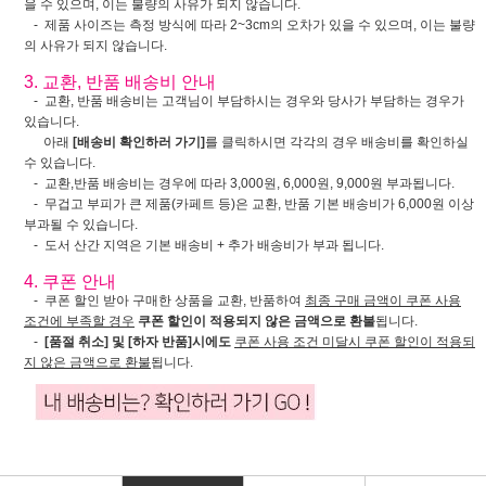
을 수 있으며, 이는 불량의 사유가 되지 않습니다.
- 제품 사이즈는 측정 방식에 따라 2~3cm의 오차가 있을 수 있으며, 이는 불량
의 사유가 되지 않습니다.
3. 교환, 반품 배송비 안내
- 교환, 반품 배송비는 고객님이 부담하시는 경우와 당사가 부담하는 경우가
있습니다.
아래
[배송비 확인하러 가기]
를 클릭하시면 각각의 경우 배송비를 확인하실
수 있습니다.
- 교환,반품 배송비는 경우에 따라 3,000원, 6,000원, 9,000원 부과됩니다.
- 무겁고 부피가 큰 제품(카페트 등)은 교환, 반품 기본 배송비가 6,000원 이상
부과될 수 있습니다.
- 도서 산간 지역은 기본 배송비 + 추가 배송비가 부과 됩니다.
4. 쿠폰 안내
- 쿠폰 할인 받아 구매한 상품을 교환, 반품하여
최종 구매 금액이 쿠폰 사용
조건에 부족할 경우
쿠폰 할인이 적용되지 않은 금액으로 환불
됩니다.
-
[품절 취소] 및 [하자 반품]시에도
쿠폰 사용 조건 미달시 쿠폰 할인이 적용되
지 않은 금액으로 환불
됩니다.