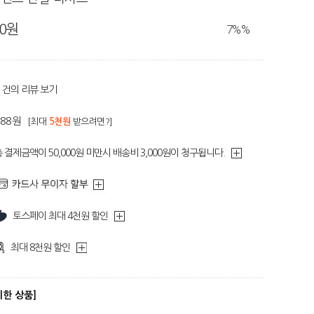
80원
7%
%
건의 리뷰 보기
188원
[최대
5천원
받으려면?]
 결제금액이 50,000원 미만시 배송비 3,000원이 청구됩니다.
토스페이 최대 4천원 할인
최대 8천원 할인
디한 상품]