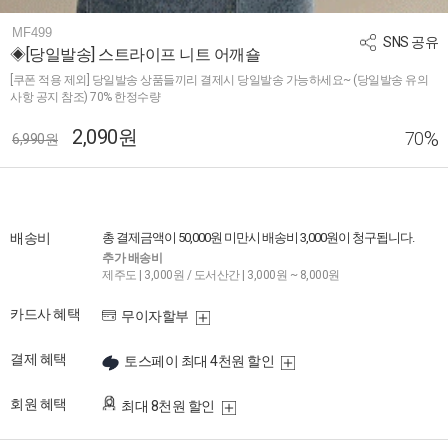
MF499
SNS 공유
◈[당일발송] 스트라이프 니트 어깨숄
[쿠폰 적용 제외] 당일발송 상품들끼리 결제시 당일발송 가능하세요~ (당일발송 유의
사항 공지 참조) 70% 한정수량
2,090원
%
70
6,990원
배송비
총 결제금액이 50,000원 미만시 배송비 3,000원이 청구됩니다.
추가 배송비
제주도 | 3,000원 / 도서산간 | 3,000원 ~ 8,000원
카드사 혜택
무이자할부
결제 혜택
토스페이 최대 4천원 할인
회원 혜택
최대 8천원 할인