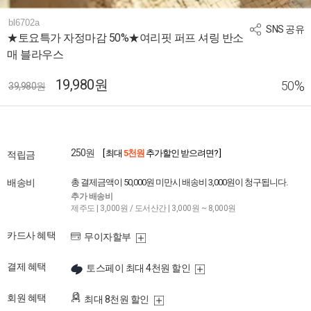
bl6702a
SNS 공유
★토요특가 자정마감 50%★여리핏 퍼프 셔링 반소
매 블라우스
19,980원
%
50
39,980원
250원
[ 최대
5천원
추가할인 받으려면? ]
적립금
배송비
총 결제금액이 50,000원 미만시 배송비 3,000원이 청구됩니다.
추가 배송비
제주도 | 3,000원 / 도서산간 | 3,000원 ~ 8,000원
카드사 혜택
무이자할부
결제 혜택
토스페이 최대 4천원 할인
회원 혜택
최대 8천원 할인