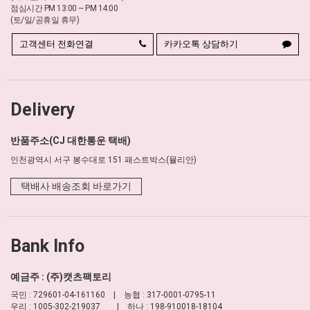
점심시간 PM 13:00 ~ PM 14:00
(토/일/공휴일 휴무)
고객센터 전화연결
카카오톡 상담하기
Delivery
반품주소(CJ 대한통운 택배)
인천광역시 서구 봉수대로 151 패스트박스(뮬리안)
택배사 배송조회 바로가기
Bank Info
예금주 : (주)캣츠팩토리
국민 : 729601-04-161160 | 농협 : 317-0001-0795-11
우리 : 1005-302-219037 | 하나 : 198-910018-18104