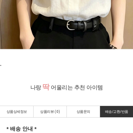
"
딱
나랑
어울리는 추천 아이템
상품상세정보
상품리뷰 (
0
)
상품문의
배송/교환/반품
* 배송 안내 *