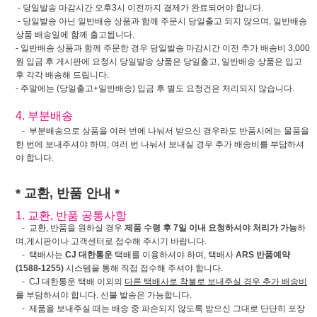
- 당일발송 마감시간 오후3시 이전까지 결제가 완료되어야 합니다.
- 당일발송 아닌 일반배송 상품과 함께 주문시 당일출고 되지 않으며, 일반배송
상품 배송일에 함께 출고됩니다.
- 일반배송 상품과 함께 주문한 경우 당일발송 마감시간 이전 추가 배송비 3,000
원 입금 후 게시판에 요청시 당일발송 상품은 당일출고, 일반배송 상품은 입고
후 각각 배송해 드립니다.
- 주말에는 (당일출고+일반배송) 입금 후 별도 요청건은 처리되지 않습니다.
4. 부분배송
- 부분배송으로 상품을 여러 번에 나눠서 받으신 경우라도 반품시에는 물품을
한 번에 보내주셔야 하며, 여러 번 나눠서 보내실 경우 추가 배송비를 부담하셔
야 합니다.
* 교환, 반품 안내 *
1. 교환, 반품 공통사항
- 교환, 반품을 원하실 경우
제품 수령 후 7일 이내 요청하셔야 처리가 가능
하
며,게시판이나 고객센터로 접수해 주시기 바랍니다.
- 택배사는
CJ 대한통운
택배를 이용하셔야 하며, 택배사
ARS 반품예약
(1588-1255)
시스템을 통해 직접 접수해 주셔야 합니다.
- CJ 대한통운 택배 이외의
다른 택배사로 착불로 보내주실 경우 추가 배송비
를 부담하셔야 합니다. 선불 발송은 가능합니다.
- 제품을 보내주실 때는 배송 중 파손되지 않도록 받으신 그대로 단단히 포장