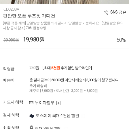
CD3238A
SNS 공유
편안한 오픈 루즈핏 가디건
[쿠폰 적용 제외] 당일발송 상품들끼리 결제시 당일발송 가능하세요~ (당일발송 유의
사항 공지 참조) 70% 한정수량
19,980원
%
50
39,980원
250원
[ 최대
5천원
추가할인 받으려면? ]
적립금
배송비
총 결제금액이 50,000원 미만시 배송비 3,000원이 청구됩니다.
추가 배송비
제주도 | 3,000원 / 도서산간 | 3,000원 ~ 8,000원
카드사 혜택
무이자할부
결제 혜택
토스페이 최대 4천원 할인
회원 혜택
최대 8천원 할인