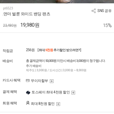
pt6523
SNS 공유
.면마 벌룬 와이드 밴딩 팬츠
19,980원
%
15
23,480원
256원
[ 최대
5천원
추가할인 받으려면? ]
적립금
배송비
총 결제금액이 50,000원 미만시 배송비 3,000원이 청구됩니다.
추가 배송비
제주도 | 3,000원 / 도서산간 | 3,000원 ~ 8,000원
카드사 혜택
무이자할부
결제 혜택
토스페이 최대 4천원 할인
회원 혜택
최대 8천원 할인