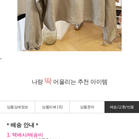
"
딱
나랑
어울리는 추천 아이템
상품상세정보
상품리뷰 (
0
)
상품문의
배송/교환/반품
* 배송 안내 *
1. 택배사/배송비