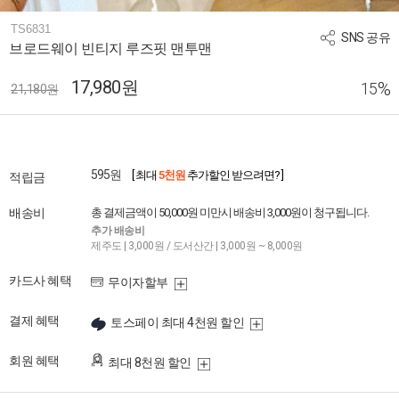
TS6831
SNS 공유
브로드웨이 빈티지 루즈핏 맨투맨
17,980원
%
15
21,180원
595원
[ 최대
5천원
추가할인 받으려면? ]
적립금
배송비
총 결제금액이 50,000원 미만시 배송비 3,000원이 청구됩니다.
추가 배송비
제주도 | 3,000원 / 도서산간 | 3,000원 ~ 8,000원
카드사 혜택
무이자할부
결제 혜택
토스페이 최대 4천원 할인
회원 혜택
최대 8천원 할인