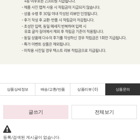
상품상세정보
배송/교환/반품
상품리뷰 (
0
)
상품문의
글쓰기
전체보기
등록/검색된 게시글이 없습니다.