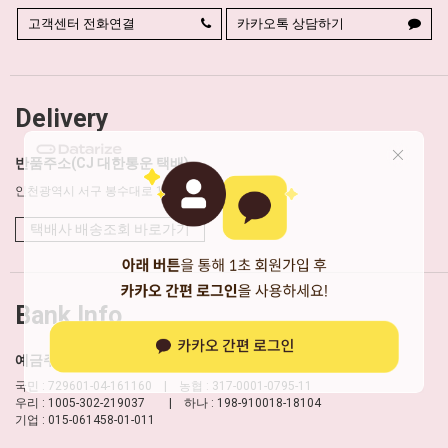
고객센터 전화연결
카카오톡 상담하기
Delivery
반품주소(CJ 대한통운 택배)
인천광역시 서구 봉수대로 151 패스트박스(뮬리안)
택배사 배송조회 바로가기
Bank Info
예금주 : (주)캣츠팩토리
국민 : 729601-04-161160 | 농협 : 317-0001-0795-11
우리 : 1005-302-219037 | 하나 : 198-910018-18104
기업 : 015-061458-01-011