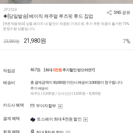
JP2319
SNS 공유
◈[당일발송] 베이직 캐주얼 루즈핏 후드 집업
[쿠폰적용제외] 상품 페이지 내 할인이 적용된 가격으로, 추가 쿠폰 적용이 불가한 70%
한정수량 상품입니다.
21,980원
%
7
23,580원
467원
[ 최대
5천원
추가할인 받으려면? ]
적립금
배송비
총 결제금액이 50,000원 미만시 배송비 3,000원이 청구됩니다.
추가 배송비
제주도 | 3,000원 / 도서산간 | 3,000원 ~ 8,000원
카드사 혜택
무이자할부
결제 혜택
토스페이 최대 4천원 할인
회원 혜택
최대 8천원 할인