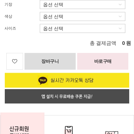
기장
색상
사이즈
총 결제금액
원
0
장바구니
바로구매