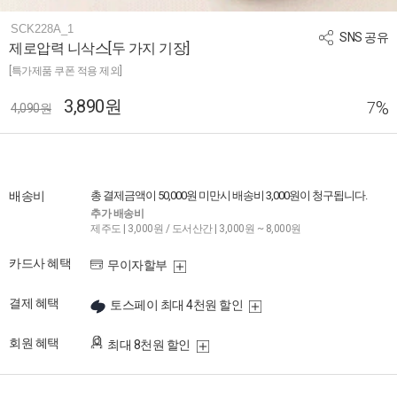
SCK228A_1
SNS 공유
제로압력 니삭스[두 가지 기장]
[특가제품 쿠폰 적용 제외]
3,890원
%
7
4,090원
배송비
총 결제금액이 50,000원 미만시 배송비 3,000원이 청구됩니다.
추가 배송비
제주도 | 3,000원 / 도서산간 | 3,000원 ~ 8,000원
카드사 혜택
무이자할부
결제 혜택
토스페이 최대 4천원 할인
회원 혜택
최대 8천원 할인