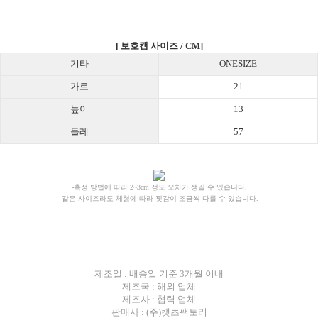
[ 보호캡 사이즈 / CM]
기타
ONESIZE
가로
21
높이
13
둘레
57
-측정 방법에 따라 2~3cm 정도 오차가 생길 수 있습니다.
-같은 사이즈라도 체형에 따라 핏감이 조금씩 다를 수 있습니다.
제조일 : 배송일 기준 3개월 이내
제조국 : 해외 업체
제조사 : 협력 업체
판매사 : (주)캣츠팩토리