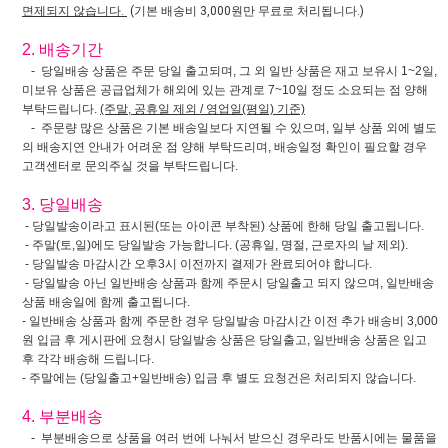
면제되지 않습니다.
(기본 배송비 3,000원만 무료로 처리됩니다.)
2. 배송기간
- 당일배송 상품은 주문 당일 출고되며, 그 외 일반 상품은 재고 보유시 1~2일,
미보유 상품은 공급업체가 해외에 있는 관계로 7~10일 정도 소요되는 점 양해
부탁드립니다.
(주말, 공휴일 제외 / 영업일(평일) 기준)
- 주문량 많은 상품은 기본 배송일보다 지연될 수 있으며, 일부 상품 외에 별도
의 배송지연 안내가 어려운 점 양해 부탁드리며, 배송일정 확인이 필요할 경우
고객센터로 문의주실 것을 부탁드립니다.
3. 당일배송
- 당일발송이라고 표시된(또는 아이콘 부착된) 상품에 한해 당일 출고됩니다.
- 주말(토,일)에도 당일발송 가능합니다. (공휴일, 명절, 근로자의 날 제외).
- 당일발송 마감시간 오후3시 이전까지 결제가 완료되어야 합니다.
- 당일발송 아닌 일반배송 상품과 함께 주문시 당일출고 되지 않으며, 일반배송
상품 배송일에 함께 출고됩니다.
- 일반배송 상품과 함께 주문한 경우 당일발송 마감시간 이전 추가 배송비 3,000
원 입금 후 게시판에 요청시 당일발송 상품은 당일출고, 일반배송 상품은 입고
후 각각 배송해 드립니다.
- 주말에는 (당일출고+일반배송) 입금 후 별도 요청건은 처리되지 않습니다.
4. 부분배송
- 부분배송으로 상품을 여러 번에 나눠서 받으신 경우라도 반품시에는 물품을