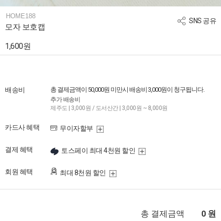
HOME188
SNS 공유
모자 보호캡
1,600원
배송비
총 결제금액이 50,000원 미만시 배송비 3,000원이 청구됩니다.
추가 배송비
제주도 | 3,000원 / 도서산간 | 3,000원 ~ 8,000원
카드사 혜택
무이자할부
결제 혜택
토스페이 최대 4천원 할인
회원 혜택
최대 8천원 할인
총 결제금액
원
0