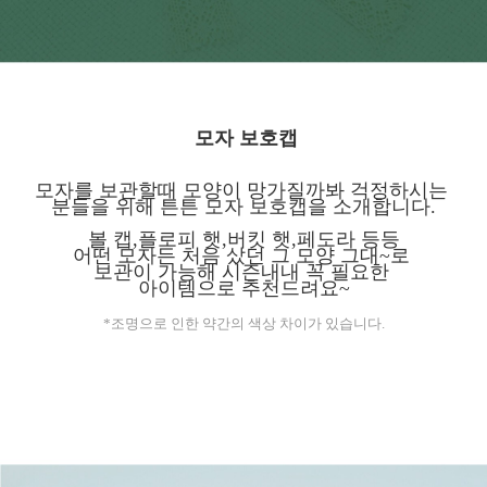
모자 보호캡
모자를 보관할때 모양이 망가질까봐 걱정하시는
분들을 위해 튼튼 모자 보호캡을 소개합니다.
볼 캡,플로피 햇,버킷 햇,페도라 등등
어떤 모자든 처음 샀던 그 모양 그대~로
보관이 가능해 시즌내내 꼭 필요한
아이템으로 추천드려요~
*조명으로 인한 약간의 색상 차이가 있습니다.