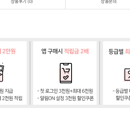
상품후기 (
0
)
상품문의