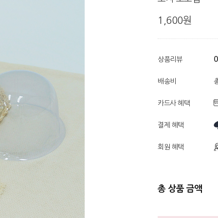
1,600원
0
상품리뷰
배송비
총
카드사 혜택
결제 혜택
회원 혜택
총 상품 금액