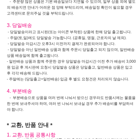
- 주문량 많은 상품은 기본 배송일보다 지연될 수 있으며, 일부 상품 외에 별도
의 배송지연 안내가 어려운 점 양해 부탁드리며, 배송일정 확인이 필요할 경우
고객센터로 문의주실 것을 부탁드립니다.
3. 당일배송
- 당일발송이라고 표시된(또는 아이콘 부착된) 상품에 한해 당일 출고됩니다.
- 주말(토,일)에도 당일발송 가능합니다. (공휴일, 명절, 근로자의 날 제외).
- 당일발송 마감시간 오후3시 이전까지 결제가 완료되어야 합니다.
- 당일발송 아닌 일반배송 상품과 함께 주문시 당일출고 되지 않으며, 일반배송
상품 배송일에 함께 출고됩니다.
- 일반배송 상품과 함께 주문한 경우 당일발송 마감시간 이전 추가 배송비 3,000
원 입금 후 게시판에 요청시 당일발송 상품은 당일출고, 일반배송 상품은 입고
후 각각 배송해 드립니다.
- 주말에는 (당일출고+일반배송) 입금 후 별도 요청건은 처리되지 않습니다.
4. 부분배송
- 부분배송으로 상품을 여러 번에 나눠서 받으신 경우라도 반품시에는 물품을
한 번에 보내주셔야 하며, 여러 번 나눠서 보내실 경우 추가 배송비를 부담하셔
야 합니다.
* 교환, 반품 안내 *
1. 교환, 반품 공통사항