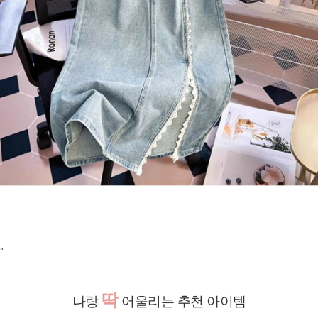
"
딱
나랑
어울리는 추천 아이템