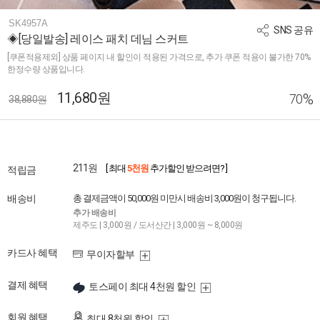
SK4957A
SNS 공유
◈[당일발송] 레이스 패치 데님 스커트
[쿠폰적용제외] 상품 페이지 내 할인이 적용된 가격으로, 추가 쿠폰 적용이 불가한 70%
한정수량 상품입니다.
11,680원
%
70
38,880원
211원
[ 최대
5천원
추가할인 받으려면? ]
적립금
배송비
총 결제금액이 50,000원 미만시 배송비 3,000원이 청구됩니다.
추가 배송비
제주도 | 3,000원 / 도서산간 | 3,000원 ~ 8,000원
카드사 혜택
무이자할부
결제 혜택
토스페이 최대 4천원 할인
회원 혜택
최대 8천원 할인