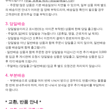
부탁드립니다.
(주말, 공휴일 제외 / 영업일(평일) 기준)
- 주문량 많은 상품은 기본 배송일보다 지연될 수 있으며, 일부 상품 외에 별도
의 배송지연 안내가 어려운 점 양해 부탁드리며, 배송일정 확인이 필요할 경우
고객센터로 문의주실 것을 부탁드립니다.
3. 당일배송
- 당일발송이라고 표시된(또는 아이콘 부착된) 상품에 한해 당일 출고됩니다.
- 주말(토,일)에도 당일발송 가능합니다. (공휴일, 명절, 근로자의 날 제외).
- 당일발송 마감시간 오후3시 이전까지 결제가 완료되어야 합니다.
- 당일발송 아닌 일반배송 상품과 함께 주문시 당일출고 되지 않으며, 일반배송
상품 배송일에 함께 출고됩니다.
- 일반배송 상품과 함께 주문한 경우 당일발송 마감시간 이전 추가 배송비 3,000
원 입금 후 게시판에 요청시 당일발송 상품은 당일출고, 일반배송 상품은 입고
후 각각 배송해 드립니다.
- 주말에는 (당일출고+일반배송) 입금 후 별도 요청건은 처리되지 않습니다.
4. 부분배송
- 부분배송으로 상품을 여러 번에 나눠서 받으신 경우라도 반품시에는 물품을
한 번에 보내주셔야 하며, 여러 번 나눠서 보내실 경우 추가 배송비를 부담하셔
야 합니다.
* 교환, 반품 안내 *