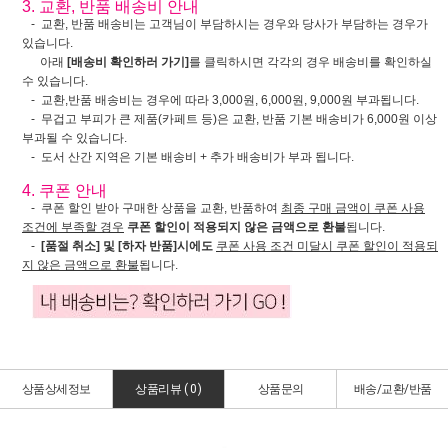
3. 교환, 반품 배송비 안내
- 교환, 반품 배송비는 고객님이 부담하시는 경우와 당사가 부담하는 경우가
있습니다.
아래
[배송비 확인하러 가기]
를 클릭하시면 각각의 경우 배송비를 확인하실
수 있습니다.
- 교환,반품 배송비는 경우에 따라 3,000원, 6,000원, 9,000원 부과됩니다.
- 무겁고 부피가 큰 제품(카페트 등)은 교환, 반품 기본 배송비가 6,000원 이상
부과될 수 있습니다.
- 도서 산간 지역은 기본 배송비 + 추가 배송비가 부과 됩니다.
4. 쿠폰 안내
- 쿠폰 할인 받아 구매한 상품을 교환, 반품하여
최종 구매 금액이 쿠폰 사용
조건에 부족할 경우
쿠폰 할인이 적용되지 않은 금액으로 환불
됩니다.
-
[품절 취소] 및 [하자 반품]시에도
쿠폰 사용 조건 미달시 쿠폰 할인이 적용되
지 않은 금액으로 환불
됩니다.
상품상세정보
상품리뷰 (
0
)
상품문의
배송/교환/반품