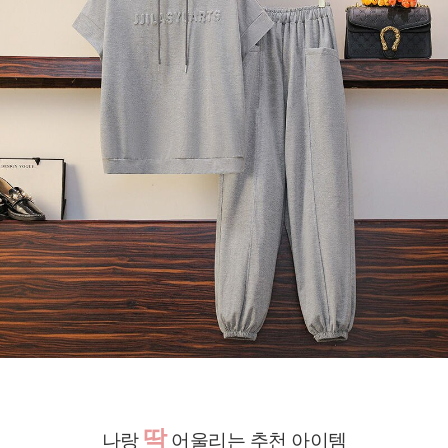
딱
나랑
어울리는 추천 아이템