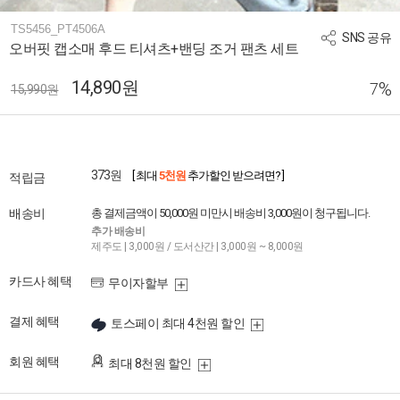
TS5456_PT4506A
SNS 공유
오버핏 캡소매 후드 티셔츠+밴딩 조거 팬츠 세트
14,890원
%
7
15,990원
373원
[ 최대
5천원
추가할인 받으려면? ]
적립금
배송비
총 결제금액이 50,000원 미만시 배송비 3,000원이 청구됩니다.
추가 배송비
제주도 | 3,000원 / 도서산간 | 3,000원 ~ 8,000원
카드사 혜택
무이자할부
결제 혜택
토스페이 최대 4천원 할인
회원 혜택
최대 8천원 할인