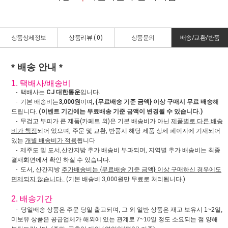
상품상세정보
상품리뷰 (
0
)
상품문의
배송/교환/반품
* 배송 안내 *
1. 택배사/배송비
- 택배사는
CJ 대한통운
입니다.
- 기본 배송비는
3,000원
이며
, {무료배송 기준 금액} 이상 구매시 무료 배송
해
드립니다.
(이벤트 기간에는 무료배송 기준 금액이 변경될 수 있습니다.)
- 무겁고 부피가 큰 제품(카페트 외)은 기본 배송비가 아닌
제품별로 다른 배송
비가 책정
되어 있으며, 주문 및 교환, 반품시 해당 제품 상세 페이지에 기재되어
있는
개별 배송비가 적용
됩니다
- 제주도 및 도서,산간지방 추가 배송비 부과되며, 지역별 추가 배송비는 최종
결재화면에서 확인 하실 수 있습니다.
- 도서, 산간지방
추가배송비는 {무료배송 기준 금액} 이상 구매하신 경우에도
면제되지 않습니다.
(기본 배송비 3,000원만 무료로 처리됩니다.)
2. 배송기간
- 당일배송 상품은 주문 당일 출고되며, 그 외 일반 상품은 재고 보유시 1~2일,
미보유 상품은 공급업체가 해외에 있는 관계로 7~10일 정도 소요되는 점 양해