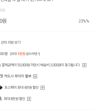
제외]
80원
23%
%
건의 리뷰 보기
700원
[최대
5천원
받으려면?]
 결제금액이 50,000원 미만시 배송비 3,000원이 청구됩니다.
토스페이 최대 4천원 할인
최대 8천원 할인