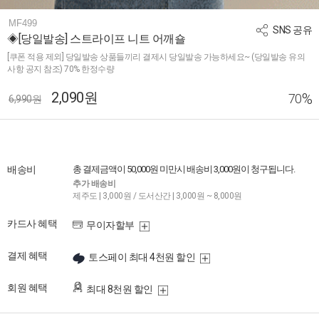
MF499
SNS 공유
◈[당일발송] 스트라이프 니트 어깨숄
[쿠폰 적용 제외] 당일발송 상품들끼리 결제시 당일발송 가능하세요~ (당일발송 유의
사항 공지 참조) 70% 한정수량
2,090원
%
70
6,990원
배송비
총 결제금액이 50,000원 미만시 배송비 3,000원이 청구됩니다.
추가 배송비
제주도 | 3,000원 / 도서산간 | 3,000원 ~ 8,000원
카드사 혜택
무이자할부
결제 혜택
토스페이 최대 4천원 할인
회원 혜택
최대 8천원 할인