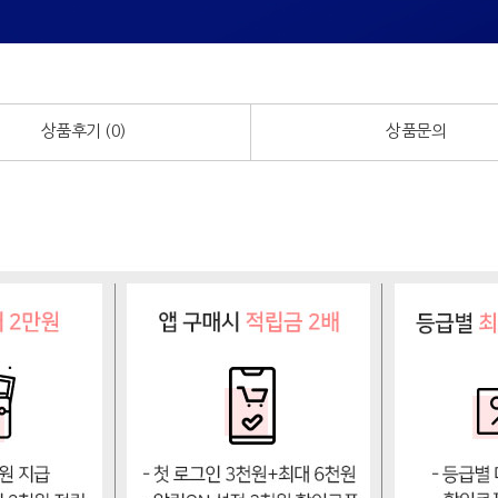
상품후기 (
0
)
상품문의