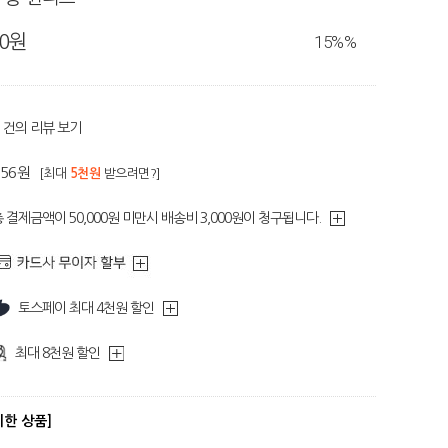
80원
15%
%
건의 리뷰 보기
256원
[최대
5천원
받으려면?]
 결제금액이 50,000원 미만시 배송비 3,000원이 청구됩니다.
토스페이 최대 4천원 할인
최대 8천원 할인
디한 상품]