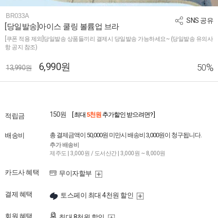
BR033A
SNS 공유
[당일발송]아이스 쿨링 볼륨업 브라
[쿠폰 적용 제외]당일발송 상품들끼리 결제시 당일발송 가능하세요~ (당일발송 유의사
항 공지 참조)
6,990원
%
50
13,990원
150원
[ 최대
5천원
추가할인 받으려면? ]
적립금
배송비
총 결제금액이 50,000원 미만시 배송비 3,000원이 청구됩니다.
추가 배송비
제주도 | 3,000원 / 도서산간 | 3,000원 ~ 8,000원
카드사 혜택
무이자할부
결제 혜택
토스페이 최대 4천원 할인
회원 혜택
최대 8천원 할인