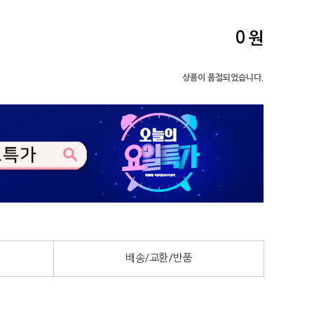
0
원
상품이 품절되었습니다.
배송/교환/반품