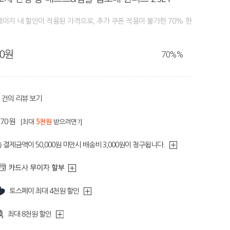
페이지 내 할인이 적용된 가격으로, 추가 쿠폰 적용이 불가한 70% 한
90원
70%
%
건의 리뷰 보기
270원
[최대
5천원
받으려면?]
 결제금액이 50,000원 미만시 배송비 3,000원이 청구됩니다.
토스페이 최대 4천원 할인
최대 8천원 할인