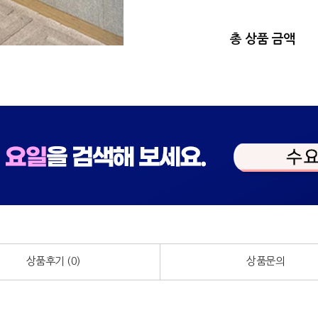
총 상품 금액
상품후기 (
0
)
상품문의