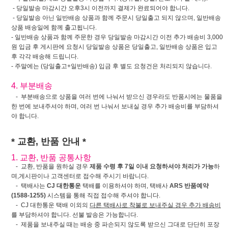
- 당일발송 마감시간 오후3시 이전까지 결제가 완료되어야 합니다.
- 당일발송 아닌 일반배송 상품과 함께 주문시 당일출고 되지 않으며, 일반배송
상품 배송일에 함께 출고됩니다.
- 일반배송 상품과 함께 주문한 경우 당일발송 마감시간 이전 추가 배송비 3,000
원 입금 후 게시판에 요청시 당일발송 상품은 당일출고, 일반배송 상품은 입고
후 각각 배송해 드립니다.
- 주말에는 (당일출고+일반배송) 입금 후 별도 요청건은 처리되지 않습니다.
4. 부분배송
- 부분배송으로 상품을 여러 번에 나눠서 받으신 경우라도 반품시에는 물품을
한 번에 보내주셔야 하며, 여러 번 나눠서 보내실 경우 추가 배송비를 부담하셔
야 합니다.
* 교환, 반품 안내 *
1. 교환, 반품 공통사항
- 교환, 반품을 원하실 경우
제품 수령 후 7일 이내 요청하셔야 처리가 가능
하
며,게시판이나 고객센터로 접수해 주시기 바랍니다.
- 택배사는
CJ 대한통운
택배를 이용하셔야 하며, 택배사
ARS 반품예약
(1588-1255)
시스템을 통해 직접 접수해 주셔야 합니다.
- CJ 대한통운 택배 이외의
다른 택배사로 착불로 보내주실 경우 추가 배송비
를 부담하셔야 합니다. 선불 발송은 가능합니다.
- 제품을 보내주실 때는 배송 중 파손되지 않도록 받으신 그대로 단단히 포장