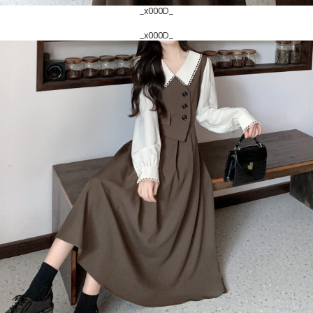
_x000D_
_x000D_