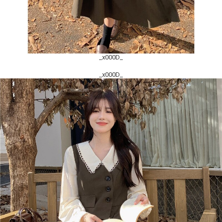
_x000D_
_x000D_