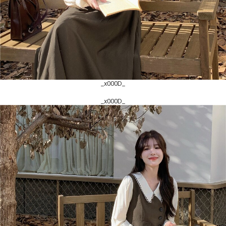
_x000D_
_x000D_