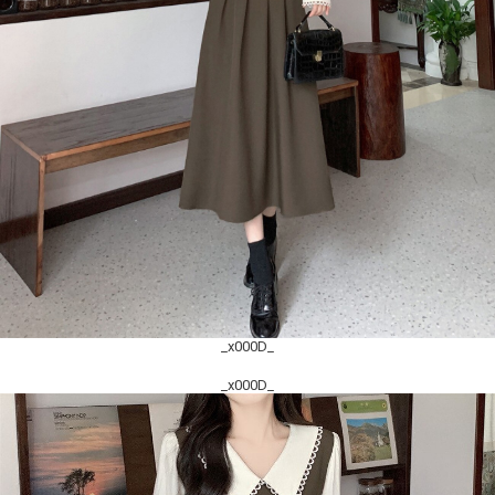
_x000D_
_x000D_