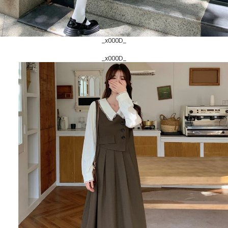
_x000D_
_x000D_