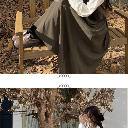
_x000D_
_x000D_