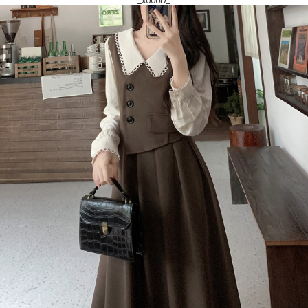
_x000D_