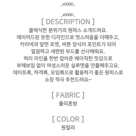
_x000D_
_x000D_