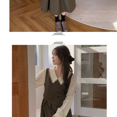
_x000D_
_x000D_