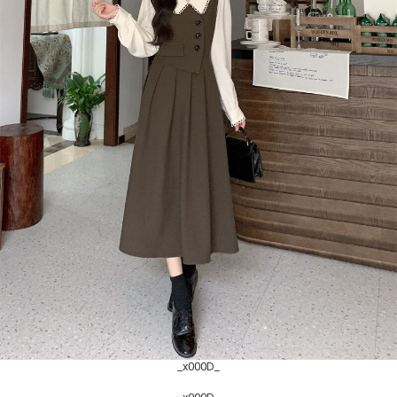
_x000D_