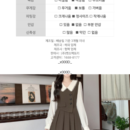
_x000D_
_x000D_