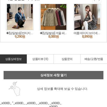
상품상세정보
상품리뷰 (
0
)
상품문의
배송/교환/반품
상세정보 새창 열기
상세 정보를 확대해 보실 수 있습니다.
_x000D_ "_x000D_ _x000D_ _x000D_ _x000D_
_x000D_