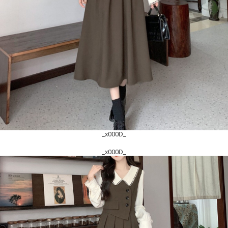
_x000D_
_x000D_