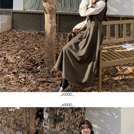
_x000D_
_x000D_