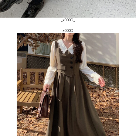
_x000D_
_x000D_