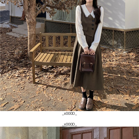
_x000D_
_x000D_