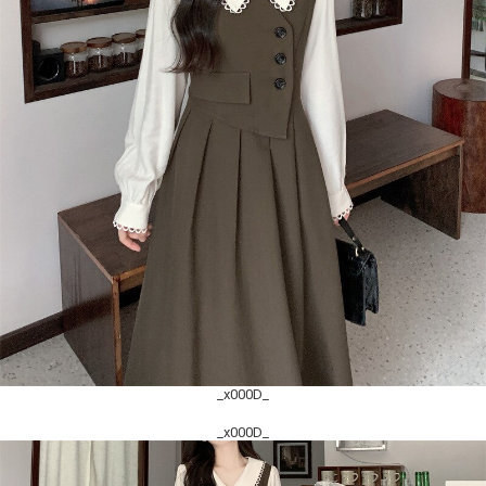
_x000D_
_x000D_