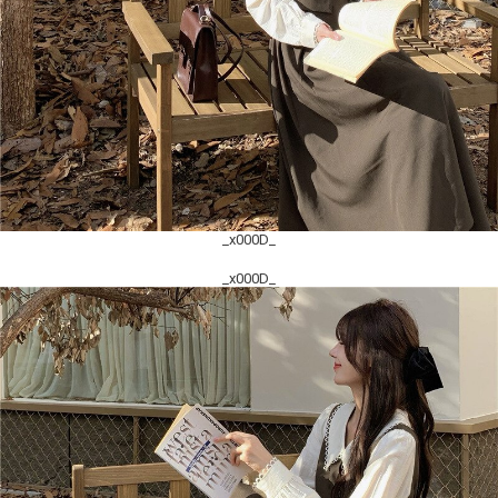
_x000D_
_x000D_