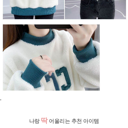
"
딱
나랑
어울리는 추천 아이템