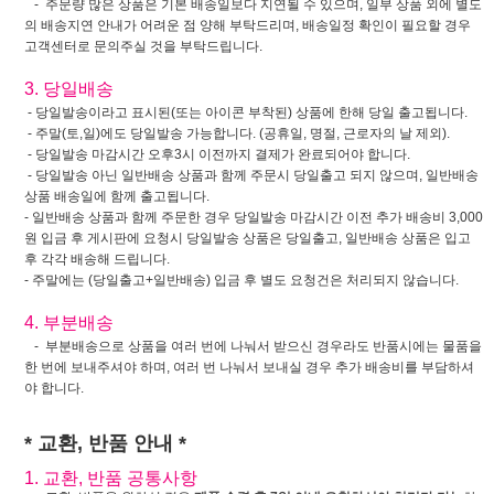
- 주문량 많은 상품은 기본 배송일보다 지연될 수 있으며, 일부 상품 외에 별도
의 배송지연 안내가 어려운 점 양해 부탁드리며, 배송일정 확인이 필요할 경우
고객센터로 문의주실 것을 부탁드립니다.
3. 당일배송
- 당일발송이라고 표시된(또는 아이콘 부착된) 상품에 한해 당일 출고됩니다.
- 주말(토,일)에도 당일발송 가능합니다. (공휴일, 명절, 근로자의 날 제외).
- 당일발송 마감시간 오후3시 이전까지 결제가 완료되어야 합니다.
- 당일발송 아닌 일반배송 상품과 함께 주문시 당일출고 되지 않으며, 일반배송
상품 배송일에 함께 출고됩니다.
- 일반배송 상품과 함께 주문한 경우 당일발송 마감시간 이전 추가 배송비 3,000
원 입금 후 게시판에 요청시 당일발송 상품은 당일출고, 일반배송 상품은 입고
후 각각 배송해 드립니다.
- 주말에는 (당일출고+일반배송) 입금 후 별도 요청건은 처리되지 않습니다.
4. 부분배송
- 부분배송으로 상품을 여러 번에 나눠서 받으신 경우라도 반품시에는 물품을
한 번에 보내주셔야 하며, 여러 번 나눠서 보내실 경우 추가 배송비를 부담하셔
야 합니다.
* 교환, 반품 안내 *
1. 교환, 반품 공통사항