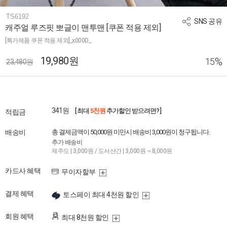
TS6192
SNS 공유
캐주얼 루즈핏 뽀글이 맨투맨 [쿠폰 적용 제외]
[특가제품 쿠폰 적용 제외]_x000D_
19,980원
%
15
23,480원
341원
[ 최대
5천원
추가할인 받으려면? ]
적립금
배송비
총 결제금액이 50,000원 미만시 배송비 3,000원이 청구됩니다.
추가 배송비
제주도 | 3,000원 / 도서산간 | 3,000원 ~ 8,000원
카드사 혜택
무이자할부
결제 혜택
토스페이 최대 4천원 할인
회원 혜택
최대 8천원 할인