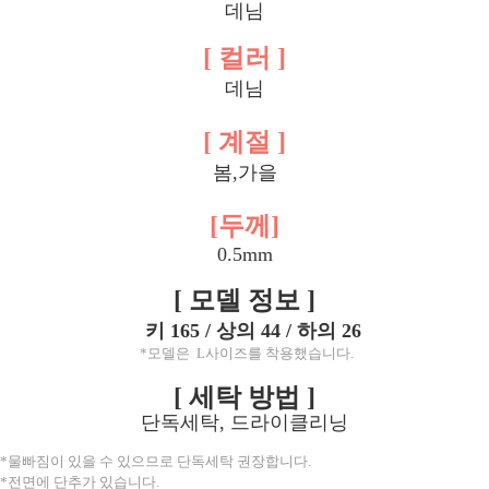
데님
[ 컬러 ]
데님
[ 계절 ]
봄,가을
[두께]
0.5mm
[ 모델 정보 ]
키 165 / 상의 44 / 하의 26
*모델은 L사이즈를 착용했습니다.
[ 세탁 방법 ]
단독세탁, 드라이클리닝
*물빠짐이 있을 수 있으므로 단독세탁 권장합니다.
*전면에 단추가 있습니다.