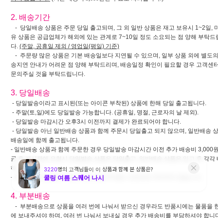
2. 배송기간
- 당일배송 상품은 주문 당일 출고되며, 그 외 일반 상품은 재고 보유시 1~2일, 
유 상품은 공급업체가 해외에 있는 관계로 7~10일 정도 소요되는 점 양해 부탁
다.
(주말, 공휴일 제외 / 영업일(평일) 기준)
- 주문량 많은 상품은 기본 배송일보다 지연될 수 있으며, 일부 상품 외에 별도의
송지연 안내가 어려운 점 양해 부탁드리며, 배송일정 확인이 필요할 경우 고객센
문의주실 것을 부탁드립니다.
3. 당일배송
- 당일발송이라고 표시된(또는 아이콘 부착된) 상품에 한해 당일 출고됩니다.
- 주말(토,일)에도 당일발송 가능합니다. (공휴일, 명절, 근로자의 날 제외).
- 당일발송 마감시간 오후3시 이전까지 결제가 완료되어야 합니다.
- 당일발송 아닌 일반배송 상품과 함께 주문시 당일출고 되지 않으며, 일반배송 
배송일에 함께 출고됩니다.
- 일반배송 상품과 함께 주문한 경우 당일발송 마감시간 이전 추가 배송비 3,000원
금 후 게시판에 요청시 당일발송 상품은 당일출고, 일반배송 상품은 입고 후 각각
해 드립니다.
- 주말에는 (당일출고+일반배송) 입금 후 별도 요청건은 처리되지 않습니다.
4. 부분배송
- 부분배송으로 상품을 여러 번에 나눠서 받으신 경우라도 반품시에는 물품을 한
에 보내주셔야 하며, 여러 번 나눠서 보내실 경우 추가 배송비를 부담하셔야 합니다