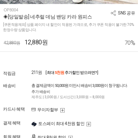
OP8004
SNS 공유
◈[당일발송] 네추럴 데님 밴딩 카라 원피스
[쿠폰적용제외] 상품 페이지 내 할인이 적용된 가격으로, 추가 쿠폰 적용이 불가한 70%
한정수량 상품입니다.
12,880원
%
70
42,880원
211원
[ 최대
5천원
추가할인 받으려면? ]
적립금
배송비
총 결제금액이 50,000원 미만시 배송비 3,000원이 청구됩니다.
추가 배송비
제주도 | 3,000원 / 도서산간 | 3,000원 ~ 8,000원
카드사 혜택
무이자할부
결제 혜택
토스페이 최대 4천원 할인
회원 혜택
최대 8천원 할인