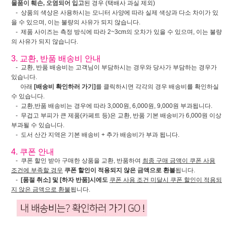
물품이 훼손, 오염되어 입고
된 경우 (택배사 과실 제외)
- 상품의 색상은 사용하시는 모니터 사양에 따라 실제 색상과 다소 차이가 있
을 수 있으며, 이는 불량의 사유가 되지 않습니다.
- 제품 사이즈는 측정 방식에 따라 2~3cm의 오차가 있을 수 있으며, 이는 불량
의 사유가 되지 않습니다.
3. 교환, 반품 배송비 안내
- 교환, 반품 배송비는 고객님이 부담하시는 경우와 당사가 부담하는 경우가
있습니다.
아래
[배송비 확인하러 가기]
를 클릭하시면 각각의 경우 배송비를 확인하실
수 있습니다.
- 교환,반품 배송비는 경우에 따라 3,000원, 6,000원, 9,000원 부과됩니다.
- 무겁고 부피가 큰 제품(카페트 등)은 교환, 반품 기본 배송비가 6,000원 이상
부과될 수 있습니다.
- 도서 산간 지역은 기본 배송비 + 추가 배송비가 부과 됩니다.
4. 쿠폰 안내
- 쿠폰 할인 받아 구매한 상품을 교환, 반품하여
최종 구매 금액이 쿠폰 사용
조건에 부족할 경우
쿠폰 할인이 적용되지 않은 금액으로 환불
됩니다.
-
[품절 취소] 및 [하자 반품]시에도
쿠폰 사용 조건 미달시 쿠폰 할인이 적용되
지 않은 금액으로 환불
됩니다.