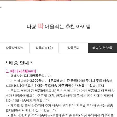
"
딱
나랑
어울리는 추천 아이템
상품상세정보
상품리뷰 (
0
)
상품문의
배송/교환/반품
* 배송 안내 *
1. 택배사/배송비
- 택배사는
CJ 대한통운
입니다.
- 기본 배송비는
3,000원
이며
, {무료배송 기준 금액} 이상 구매시 무료 배송
해
드립니다.
(이벤트 기간에는 무료배송 기준 금액이 변경될 수 있습니다.)
- 무겁고 부피가 큰 제품(카페트 외)은 기본 배송비가 아닌
제품별로 다른 배송
비가 책정
되어 있으며, 주문 및 교환, 반품시 해당 제품 상세 페이지에 기재되어
있는
개별 배송비가 적용
됩니다
- 제주도 및 도서,산간지방 추가 배송비 부과되며, 지역별 추가 배송비는 최종
결재화면에서 확인 하실 수 있습니다.
- 도서, 산간지방
추가배송비는 {무료배송 기준 금액} 이상 구매하신 경우에도