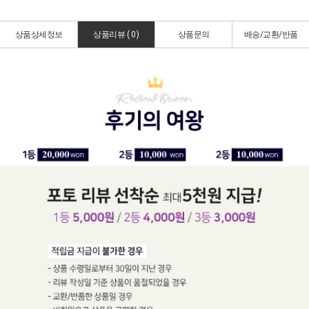
상품상세정보
상품리뷰 (
0
)
상품문의
배송/교환/반품