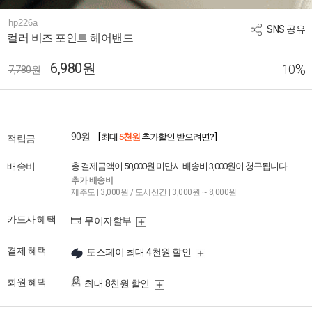
hp226a
SNS 공유
컬러 비즈 포인트 헤어밴드
6,980원
%
10
7,780원
90원
[ 최대
5천원
추가할인 받으려면? ]
적립금
배송비
총 결제금액이 50,000원 미만시 배송비 3,000원이 청구됩니다.
추가 배송비
제주도 | 3,000원 / 도서산간 | 3,000원 ~ 8,000원
카드사 혜택
무이자할부
결제 혜택
토스페이 최대 4천원 할인
회원 혜택
최대 8천원 할인