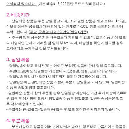
면제되지 않습니다.
(기본 배송비 3,000원만 무료로 처리됩니다.)
2. 배송기간
- 당일배송 상품은 주문 당일 출고되며, 그 외 일반 상품은 재고 보유시 1~2일,
미보유 상품은 공급업체가 해외에 있는 관계로 7~10일 정도 소요되는 점 양해
부탁드립니다.
(주말, 공휴일 제외 / 영업일(평일) 기준)
- 주문량 많은 상품은 기본 배송일보다 지연될 수 있으며, 일부 상품 외에 별도
의 배송지연 안내가 어려운 점 양해 부탁드리며, 배송일정 확인이 필요할 경우
고객센터로 문의주실 것을 부탁드립니다.
3. 당일배송
- 당일발송이라고 표시된(또는 아이콘 부착된) 상품에 한해 당일 출고됩니다.
- 주말(토,일)에도 당일발송 가능합니다. (공휴일, 명절, 근로자의 날 제외).
- 당일발송 마감시간 오후3시 이전까지 결제가 완료되어야 합니다.
- 당일발송 아닌 일반배송 상품과 함께 주문시 당일출고 되지 않으며, 일반배송
상품 배송일에 함께 출고됩니다.
- 일반배송 상품과 함께 주문한 경우 당일발송 마감시간 이전 추가 배송비 3,000
원 입금 후 게시판에 요청시 당일발송 상품은 당일출고, 일반배송 상품은 입고
후 각각 배송해 드립니다.
- 주말에는 (당일출고+일반배송) 입금 후 별도 요청건은 처리되지 않습니다.
4. 부분배송
- 부분배송으로 상품을 여러 번에 나눠서 받으신 경우라도 반품시에는 물품을