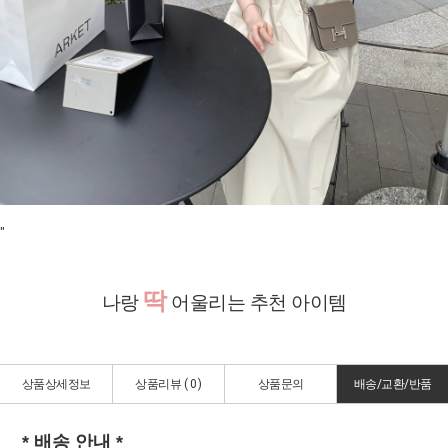
"
딱
나랑
어울리는 추천 아이템
상품상세정보
상품리뷰 (
0
)
상품문의
배송/교환/반품
* 배송 안내 *