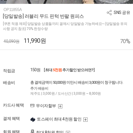
OP11855A
SNS 공유
[당일발송] 러블리 무드 핀턱 반팔 원피스
[쿠폰 적용 제외] 당일발송 상품들끼리 결제시 당일발송 가능하세요~ (당일발송 유의
사항 공지 참조) 70% 한정수량
11,990원
%
70
40,090원
150원
[ 최대
5천원
추가할인 받으려면? ]
적립금
배송비
총 결제금액이 50,000원 미만시 배송비 3,000원이 청구됩니다.
추가 배송비
제주도 | 3,000원 / 도서산간 | 3,000원 ~ 8,000원
카드사 혜택
무이자할부
결제 혜택
토스페이 최대 4천원 할인
회원 혜택
최대 8천원 할인