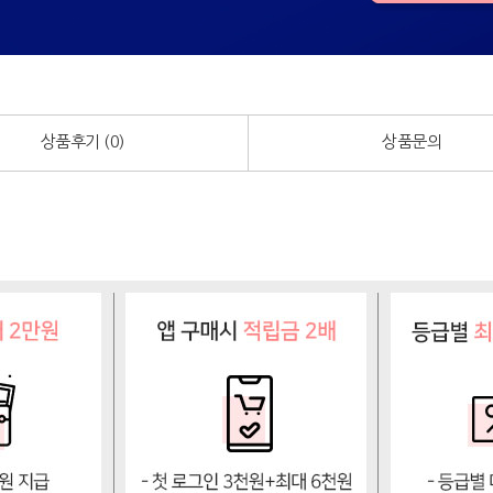
상품후기 (
0
)
상품문의