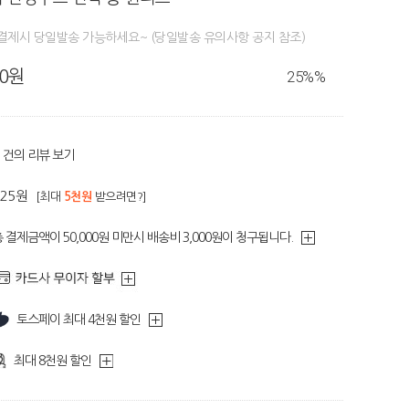
결제시 당일발송 가능하세요~ (당일발송 유의사항 공지 참조)
80원
25%
%
건의 리뷰 보기
525원
[최대
5천원
받으려면?]
 결제금액이 50,000원 미만시 배송비 3,000원이 청구됩니다.
토스페이 최대 4천원 할인
최대 8천원 할인