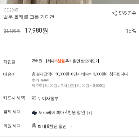
CD2845
SNS 공유
벌룬 볼레로 크롭 가디건
17,980원
%
15
21,180원
255원
[ 최대
5천원
추가할인 받으려면? ]
적립금
배송비
총 결제금액이 50,000원 미만시 배송비 3,000원이 청구됩니다.
추가 배송비
제주도 | 3,000원 / 도서산간 | 3,000원 ~ 8,000원
카드사 혜택
무이자할부
결제 혜택
토스페이 최대 4천원 할인
회원 혜택
최대 8천원 할인