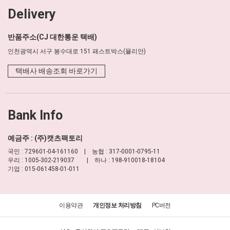
Delivery
반품주소(CJ 대한통운 택배)
인천광역시 서구 봉수대로 151 패스트박스(뮬리안)
택배사 배송조회 바로가기
Bank Info
예금주 : (주)캣츠팩토리
국민 : 729601-04-161160 | 농협 : 317-0001-0795-11
우리 : 1005-302-219037 | 하나 : 198-910018-18104
기업 : 015-061458-01-011
이용약관
개인정보 처리방침
PC버전