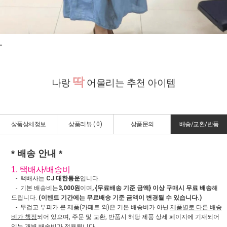
"
딱
나랑
어울리는 추천 아이템
상품상세정보
상품리뷰 (
0
)
상품문의
배송/교환/반품
* 배송 안내 *
1. 택배사/배송비
- 택배사는
CJ 대한통운
입니다.
- 기본 배송비는
3,000원
이며
, {무료배송 기준 금액} 이상 구매시 무료 배송
해
드립니다.
(이벤트 기간에는 무료배송 기준 금액이 변경될 수 있습니다.)
- 무겁고 부피가 큰 제품(카페트 외)은 기본 배송비가 아닌
제품별로 다른 배송
비가 책정
되어 있으며, 주문 및 교환, 반품시 해당 제품 상세 페이지에 기재되어
있는
개별 배송비가 적용
됩니다