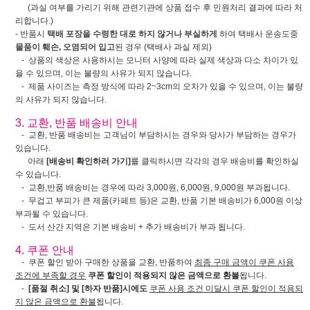
(과실 여부를 가리기 위해 관련기관에 상품 접수 후 민원처리 결과에 따라 처
리합니다.)
- 반품시
택배 포장을 수령한 대로 하지 않거나 부실하게
하여 택배사 운송도중
물품이 훼손, 오염되어 입고
된 경우 (택배사 과실 제외)
- 상품의 색상은 사용하시는 모니터 사양에 따라 실제 색상과 다소 차이가 있
을 수 있으며, 이는 불량의 사유가 되지 않습니다.
- 제품 사이즈는 측정 방식에 따라 2~3cm의 오차가 있을 수 있으며, 이는 불량
의 사유가 되지 않습니다.
3. 교환, 반품 배송비 안내
- 교환, 반품 배송비는 고객님이 부담하시는 경우와 당사가 부담하는 경우가
있습니다.
아래
[배송비 확인하러 가기]
를 클릭하시면 각각의 경우 배송비를 확인하실
수 있습니다.
- 교환,반품 배송비는 경우에 따라 3,000원, 6,000원, 9,000원 부과됩니다.
- 무겁고 부피가 큰 제품(카페트 등)은 교환, 반품 기본 배송비가 6,000원 이상
부과될 수 있습니다.
- 도서 산간 지역은 기본 배송비 + 추가 배송비가 부과 됩니다.
4. 쿠폰 안내
- 쿠폰 할인 받아 구매한 상품을 교환, 반품하여
최종 구매 금액이 쿠폰 사용
조건에 부족할 경우
쿠폰 할인이 적용되지 않은 금액으로 환불
됩니다.
-
[품절 취소] 및 [하자 반품]시에도
쿠폰 사용 조건 미달시 쿠폰 할인이 적용되
지 않은 금액으로 환불
됩니다.