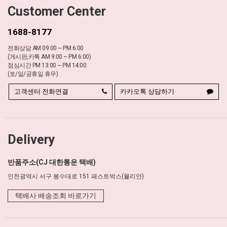
Customer Center
1688-8177
전화상담 AM 09:00 ~ PM 6:00
(게시판,카톡 AM 9:00 ~ PM 6:00)
점심시간 PM 13:00 ~ PM 14:00
(토/일/공휴일 휴무)
고객센터 전화연결
카카오톡 상담하기
Delivery
반품주소(CJ 대한통운 택배)
인천광역시 서구 봉수대로 151 패스트박스(뮬리안)
택배사 배송조회 바로가기