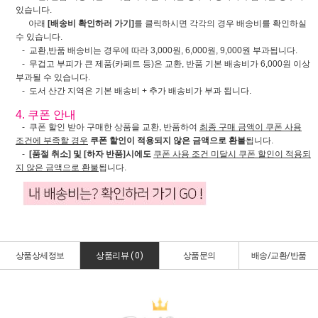
있습니다.
아래
[배송비 확인하러 가기]
를 클릭하시면 각각의 경우 배송비를 확인하실
수 있습니다.
- 교환,반품 배송비는 경우에 따라 3,000원, 6,000원, 9,000원 부과됩니다.
- 무겁고 부피가 큰 제품(카페트 등)은 교환, 반품 기본 배송비가 6,000원 이상
부과될 수 있습니다.
- 도서 산간 지역은 기본 배송비 + 추가 배송비가 부과 됩니다.
4. 쿠폰 안내
- 쿠폰 할인 받아 구매한 상품을 교환, 반품하여
최종 구매 금액이 쿠폰 사용
조건에 부족할 경우
쿠폰 할인이 적용되지 않은 금액으로 환불
됩니다.
-
[품절 취소] 및 [하자 반품]시에도
쿠폰 사용 조건 미달시 쿠폰 할인이 적용되
지 않은 금액으로 환불
됩니다.
상품상세정보
상품리뷰 (
0
)
상품문의
배송/교환/반품