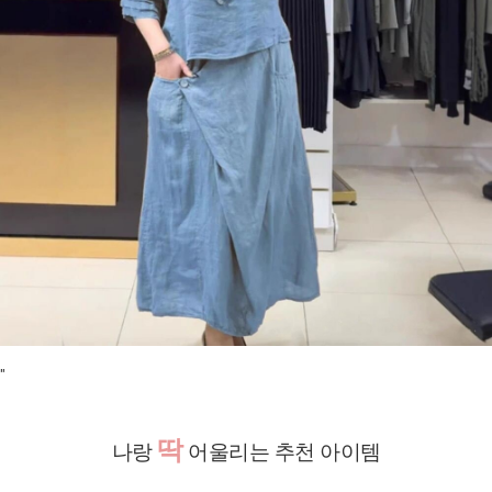
"
딱
나랑
어울리는 추천 아이템