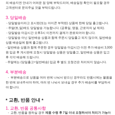
의 배송지연 안내가 어려운 점 양해 부탁드리며, 배송일정 확인이 필요할 경우
고객센터로 문의주실 것을 부탁드립니다.
3. 당일배송
- 당일발송이라고 표시된(또는 아이콘 부착된) 상품에 한해 당일 출고됩니다.
- 주말(토,일)에도 당일발송 가능합니다. (공휴일, 명절, 근로자의 날 제외).
- 당일발송 마감시간 오후3시 이전까지 결제가 완료되어야 합니다.
- 당일발송 아닌 일반배송 상품과 함께 주문시 당일출고 되지 않으며, 일반배송
상품 배송일에 함께 출고됩니다.
- 일반배송 상품과 함께 주문한 경우 당일발송 마감시간 이전 추가 배송비 3,000
원 입금 후 게시판에 요청시 당일발송 상품은 당일출고, 일반배송 상품은 입고
후 각각 배송해 드립니다.
- 주말에는 (당일출고+일반배송) 입금 후 별도 요청건은 처리되지 않습니다.
4. 부분배송
- 부분배송으로 상품을 여러 번에 나눠서 받으신 경우라도 반품시에는 물품을
한 번에 보내주셔야 하며, 여러 번 나눠서 보내실 경우 추가 배송비를 부담하셔
야 합니다.
* 교환, 반품 안내 *
1. 교환, 반품 공통사항
- 교환, 반품을 원하실 경우
제품 수령 후 7일 이내 요청하셔야 처리가 가능
하