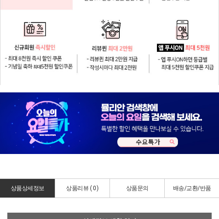
상품상세정보
상품리뷰 (
0
)
상품문의
배송/교환/반품