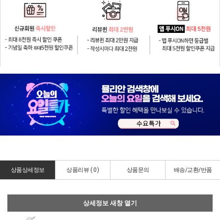
상품상세정보
상품리뷰 (
0
)
상품문의
배송/교환/반품
상세정보 새창 열기