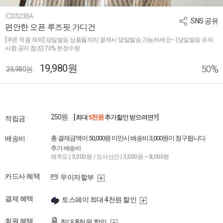
CD3238A
SNS 공유
편안한 오픈 루즈핏 가디건
[쿠폰 적용 제외] 당일발송 상품들끼리 결제시 당일발송 가능하세요~ (당일발송 유의
사항 공지 참조) 70% 한정수량
19,980원
%
50
39,980원
250원
[ 최대
5천원
추가할인 받으려면? ]
적립금
배송비
총 결제금액이 50,000원 미만시 배송비 3,000원이 청구됩니다.
추가 배송비
제주도 | 3,000원 / 도서산간 | 3,000원 ~ 8,000원
카드사 혜택
무이자할부
결제 혜택
토스페이 최대 4천원 할인
회원 혜택
최대 8천원 할인