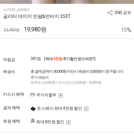
ts7249_pt6463
SNS 공유
글리터 데미지 반팔&반바지 2SET
19,980원
%
15
23,480원
341원
[ 최대
5천원
추가할인 받으려면? ]
적립금
배송비
총 결제금액이 50,000원 미만시 배송비 3,000원이 청구됩니다.
추가 배송비
제주도 | 3,000원 / 도서산간 | 3,000원 ~ 8,000원
카드사 혜택
무이자할부
결제 혜택
토스페이 최대 4천원 할인
회원 혜택
최대 8천원 할인