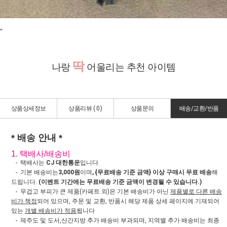
"
딱
나랑
어울리는 추천 아이템
상품상세정보
상품리뷰 (
0
)
상품문의
배송/교환/반품
* 배송 안내 *
1. 택배사/배송비
- 택배사는
CJ 대한통운
입니다.
- 기본 배송비는
3,000원
이며
, {무료배송 기준 금액} 이상 구매시 무료 배송
해
드립니다.
(이벤트 기간에는 무료배송 기준 금액이 변경될 수 있습니다.)
- 무겁고 부피가 큰 제품(카페트 외)은 기본 배송비가 아닌
제품별로 다른 배송
비가 책정
되어 있으며, 주문 및 교환, 반품시 해당 제품 상세 페이지에 기재되어
있는
개별 배송비가 적용
됩니다
- 제주도 및 도서,산간지방 추가 배송비 부과되며, 지역별 추가 배송비는 최종