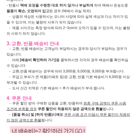
- 반품시
택배 포장을 수령한 대로 하지 않거나 부실하게
하여 택배사 운송도중
물품이 훼손, 오염되어 입고
된 경우 (택배사 과실 제외)
- 상품의 색상은 사용하시는 모니터 사양에 따라 실제 색상과 다소 차이가 있
을 수 있으며, 이는 불량의 사유가 되지 않습니다.
- 제품 사이즈는 측정 방식에 따라 2~3cm의 오차가 있을 수 있으며, 이는 불량
의 사유가 되지 않습니다.
3. 교환, 반품 배송비 안내
- 교환, 반품 배송비는 고객님이 부담하시는 경우와 당사가 부담하는 경우가
있습니다.
아래
[배송비 확인하러 가기]
를 클릭하시면 각각의 경우 배송비를 확인하실
수 있습니다.
- 교환,반품 배송비는 경우에 따라 3,000원, 6,000원, 9,000원 부과됩니다.
- 무겁고 부피가 큰 제품(카페트 등)은 교환, 반품 기본 배송비가 6,000원 이상
부과될 수 있습니다.
- 도서 산간 지역은 기본 배송비 + 추가 배송비가 부과 됩니다.
4. 쿠폰 안내
- 쿠폰 할인 받아 구매한 상품을 교환, 반품하여
최종 구매 금액이 쿠폰 사용
조건에 부족할 경우
쿠폰 할인이 적용되지 않은 금액으로 환불
됩니다.
-
[품절 취소] 및 [하자 반품]시에도
쿠폰 사용 조건 미달시 쿠폰 할인이 적용되
지 않은 금액으로 환불
됩니다.