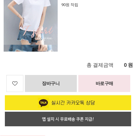
90원 적립
총 결제금액
원
0
장바구니
바로구매