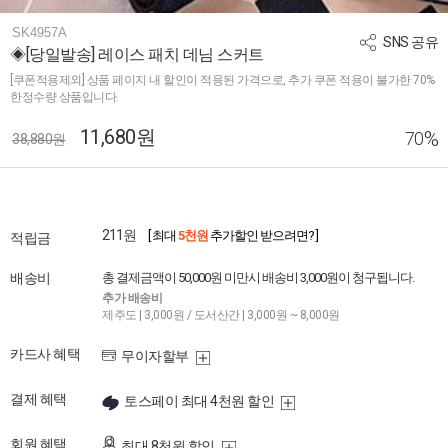
SK4957A
SNS 공유
◈[당일발송] 레이스 패치 데님 스커트
[쿠폰적용제외] 상품 페이지 내 할인이 적용된 가격으로, 추가 쿠폰 적용이 불가한 70%
한정수량 상품입니다.
11,680원
%
70
38,880원
211원
[ 최대
5천원
추가할인 받으려면? ]
적립금
배송비
총 결제금액이 50,000원 미만시 배송비 3,000원이 청구됩니다.
추가 배송비
제주도 | 3,000원 / 도서산간 | 3,000원 ~ 8,000원
카드사 혜택
무이자할부
결제 혜택
토스페이 최대 4천원 할인
회원 혜택
최대 8천원 할인