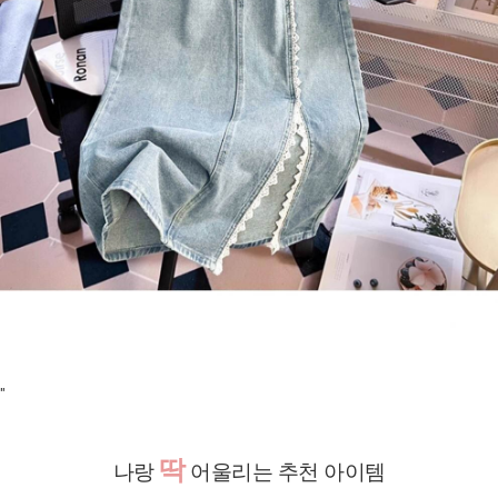
"
딱
나랑
어울리는 추천 아이템