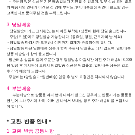
- 주문량 많은 상품은 기본 배송일보다 지연될 수 있으며, 일부 상품 외에 별도
의 배송지연 안내가 어려운 점 양해 부탁드리며, 배송일정 확인이 필요할 경우
고객센터로 문의주실 것을 부탁드립니다.
3. 당일배송
- 당일발송이라고 표시된(또는 아이콘 부착된) 상품에 한해 당일 출고됩니다.
- 주말(토,일)에도 당일발송 가능합니다. (공휴일, 명절, 근로자의 날 제외).
- 당일발송 마감시간 오후3시 이전까지 결제가 완료되어야 합니다.
- 당일발송 아닌 일반배송 상품과 함께 주문시 당일출고 되지 않으며, 일반배송
상품 배송일에 함께 출고됩니다.
- 일반배송 상품과 함께 주문한 경우 당일발송 마감시간 이전 추가 배송비 3,000
원 입금 후 게시판에 요청시 당일발송 상품은 당일출고, 일반배송 상품은 입고
후 각각 배송해 드립니다.
- 주말에는 (당일출고+일반배송) 입금 후 별도 요청건은 처리되지 않습니다.
4. 부분배송
- 부분배송으로 상품을 여러 번에 나눠서 받으신 경우라도 반품시에는 물품을
한 번에 보내주셔야 하며, 여러 번 나눠서 보내실 경우 추가 배송비를 부담하셔
야 합니다.
* 교환, 반품 안내 *
1. 교환, 반품 공통사항