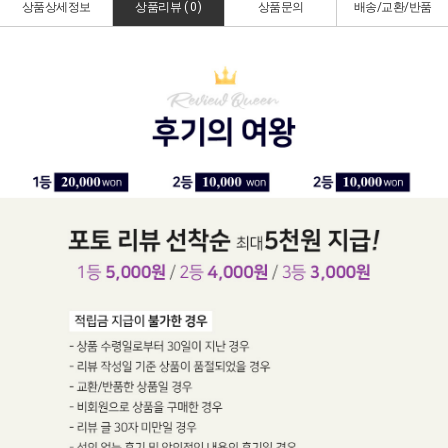
상품상세정보
상품리뷰 (
0
)
상품문의
배송/교환/반품