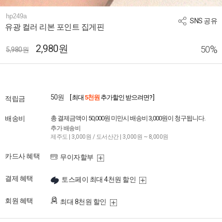
hp249a
SNS 공유
유광 컬러 리본 포인트 집게핀
2,980원
%
50
5,980원
50원
[ 최대
5천원
추가할인 받으려면? ]
적립금
배송비
총 결제금액이 50,000원 미만시 배송비 3,000원이 청구됩니다.
추가 배송비
제주도 | 3,000원 / 도서산간 | 3,000원 ~ 8,000원
카드사 혜택
무이자할부
결제 혜택
토스페이 최대 4천원 할인
회원 혜택
최대 8천원 할인