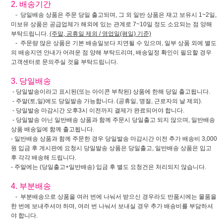
2. 배송기간
- 당일배송 상품은 주문 당일 출고되며, 그 외 일반 상품은 재고 보유시 1~2일,
미보유 상품은 공급업체가 해외에 있는 관계로 7~10일 정도 소요되는 점 양해
부탁드립니다.
(주말, 공휴일 제외 / 영업일(평일) 기준)
- 주문량 많은 상품은 기본 배송일보다 지연될 수 있으며, 일부 상품 외에 별도
의 배송지연 안내가 어려운 점 양해 부탁드리며, 배송일정 확인이 필요할 경우
고객센터로 문의주실 것을 부탁드립니다.
3. 당일배송
- 당일발송이라고 표시된(또는 아이콘 부착된) 상품에 한해 당일 출고됩니다.
- 주말(토,일)에도 당일발송 가능합니다. (공휴일, 명절, 근로자의 날 제외).
- 당일발송 마감시간 오후3시 이전까지 결제가 완료되어야 합니다.
- 당일발송 아닌 일반배송 상품과 함께 주문시 당일출고 되지 않으며, 일반배송
상품 배송일에 함께 출고됩니다.
- 일반배송 상품과 함께 주문한 경우 당일발송 마감시간 이전 추가 배송비 3,000
원 입금 후 게시판에 요청시 당일발송 상품은 당일출고, 일반배송 상품은 입고
후 각각 배송해 드립니다.
- 주말에는 (당일출고+일반배송) 입금 후 별도 요청건은 처리되지 않습니다.
4. 부분배송
- 부분배송으로 상품을 여러 번에 나눠서 받으신 경우라도 반품시에는 물품을
한 번에 보내주셔야 하며, 여러 번 나눠서 보내실 경우 추가 배송비를 부담하셔
야 합니다.