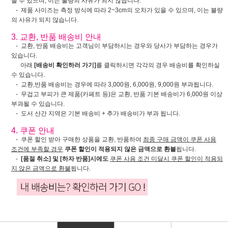
을 수 있으며, 이는 불량의 사유가 되지 않습니다.
- 제품 사이즈는 측정 방식에 따라 2~3cm의 오차가 있을 수 있으며, 이는 불량
의 사유가 되지 않습니다.
3. 교환, 반품 배송비 안내
- 교환, 반품 배송비는 고객님이 부담하시는 경우와 당사가 부담하는 경우가
있습니다.
아래
[배송비 확인하러 가기]
를 클릭하시면 각각의 경우 배송비를 확인하실
수 있습니다.
- 교환,반품 배송비는 경우에 따라 3,000원, 6,000원, 9,000원 부과됩니다.
- 무겁고 부피가 큰 제품(카페트 등)은 교환, 반품 기본 배송비가 6,000원 이상
부과될 수 있습니다.
- 도서 산간 지역은 기본 배송비 + 추가 배송비가 부과 됩니다.
4. 쿠폰 안내
- 쿠폰 할인 받아 구매한 상품을 교환, 반품하여
최종 구매 금액이 쿠폰 사용
조건에 부족할 경우
쿠폰 할인이 적용되지 않은 금액으로 환불
됩니다.
-
[품절 취소] 및 [하자 반품]시에도
쿠폰 사용 조건 미달시 쿠폰 할인이 적용되
지 않은 금액으로 환불
됩니다.