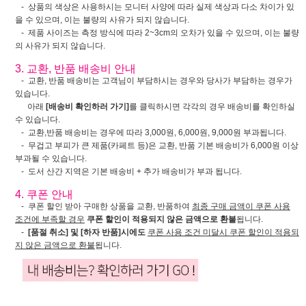
- 상품의 색상은 사용하시는 모니터 사양에 따라 실제 색상과 다소 차이가 있
을 수 있으며, 이는 불량의 사유가 되지 않습니다.
- 제품 사이즈는 측정 방식에 따라 2~3cm의 오차가 있을 수 있으며, 이는 불량
의 사유가 되지 않습니다.
3. 교환, 반품 배송비 안내
- 교환, 반품 배송비는 고객님이 부담하시는 경우와 당사가 부담하는 경우가
있습니다.
아래
[배송비 확인하러 가기]
를 클릭하시면 각각의 경우 배송비를 확인하실
수 있습니다.
- 교환,반품 배송비는 경우에 따라 3,000원, 6,000원, 9,000원 부과됩니다.
- 무겁고 부피가 큰 제품(카페트 등)은 교환, 반품 기본 배송비가 6,000원 이상
부과될 수 있습니다.
- 도서 산간 지역은 기본 배송비 + 추가 배송비가 부과 됩니다.
4. 쿠폰 안내
- 쿠폰 할인 받아 구매한 상품을 교환, 반품하여
최종 구매 금액이 쿠폰 사용
조건에 부족할 경우
쿠폰 할인이 적용되지 않은 금액으로 환불
됩니다.
-
[품절 취소] 및 [하자 반품]시에도
쿠폰 사용 조건 미달시 쿠폰 할인이 적용되
지 않은 금액으로 환불
됩니다.