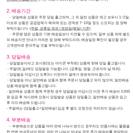
2. 배송기간
- 당일배송 상품은 주문 당일 출고되며, 그 외 일반 상품은 재고 보유시 1~2일,
미보유 상품은 공급업체가 해외에 있는 관계로 7~10일 정도 소요되는 점 양해
부탁드립니다.
(주말, 공휴일 제외 / 영업일(평일) 기준)
- 주문량 많은 상품은 기본 배송일보다 지연될 수 있으며, 일부 상품 외에 별도
의 배송지연 안내가 어려운 점 양해 부탁드리며, 배송일정 확인이 필요할 경우
고객센터로 문의주실 것을 부탁드립니다.
3. 당일배송
- 당일발송이라고 표시된(또는 아이콘 부착된) 상품에 한해 당일 출고됩니다.
- 주말(토,일)에도 당일발송 가능합니다. (공휴일, 명절, 근로자의 날 제외).
- 당일발송 마감시간 오후3시 이전까지 결제가 완료되어야 합니다.
- 당일발송 아닌 일반배송 상품과 함께 주문시 당일출고 되지 않으며, 일반배송
상품 배송일에 함께 출고됩니다.
- 일반배송 상품과 함께 주문한 경우 당일발송 마감시간 이전 추가 배송비 3,000
원 입금 후 게시판에 요청시 당일발송 상품은 당일출고, 일반배송 상품은 입고
후 각각 배송해 드립니다.
- 주말에는 (당일출고+일반배송) 입금 후 별도 요청건은 처리되지 않습니다.
4. 부분배송
- 부분배송으로 상품을 여러 번에 나눠서 받으신 경우라도 반품시에는 물품을
한 번에 보내주셔야 하며, 여러 번 나눠서 보내실 경우 추가 배송비를 부담하셔