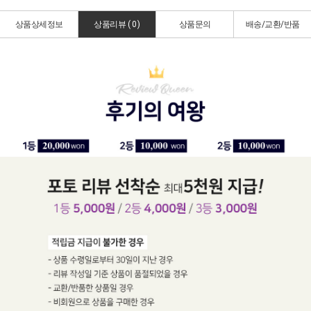
상품상세정보
상품리뷰 (
0
)
상품문의
배송/교환/반품