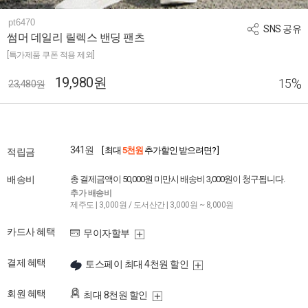
pt6470
SNS 공유
썸머 데일리 릴렉스 밴딩 팬츠
[특가제품 쿠폰 적용 제외]
19,980원
%
15
23,480원
341원
[ 최대
5천원
추가할인 받으려면? ]
적립금
배송비
총 결제금액이 50,000원 미만시 배송비 3,000원이 청구됩니다.
추가 배송비
제주도 | 3,000원 / 도서산간 | 3,000원 ~ 8,000원
카드사 혜택
무이자할부
결제 혜택
토스페이 최대 4천원 할인
회원 혜택
최대 8천원 할인