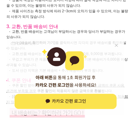
- 상품의 색상은 사용하시는 모니터 사양에 따라 실제 색상과 다소 차이가 있
을 수 있으며, 이는 불량의 사유가 되지 않습니다.
- 제품 사이즈는 측정 방식에 따라 2~3cm의 오차가 있을 수 있으며, 이는 불량
의 사유가 되지 않습니다.
3. 교환, 반품 배송비 안내
- 교환, 반품 배송비는 고객님이 부담하시는 경우와 당사가 부담하는 경우가
있습니다.
아래
[배송비 확인하러 가기]
를 클릭하시면 각각의 경우 배송비를 확인하실
수 있습니다.
- 교환,반품 배송비는 경우에 따라 3,000원, 6,000원, 9,000원 부과됩니다.
- 무겁고 부피가 큰 제품(카페트 등)은 교환, 반품 기본 배송비가 6,000원 이상
부과될 수 있습니다.
- 도서 산간 지역은 기본 배송비 + 추가 배송비가 부과 됩니다.
4. 쿠폰 안내
- 쿠폰 할인 받아 구매한 상품을 교환, 반품하여
최종 구매 금액이 쿠폰 사용
조건에 부족할 경우
쿠폰 할인이 적용되지 않은 금액으로 환불
됩니다.
-
[품절 취소] 및 [하자 반품]시에도
쿠폰 사용 조건 미달시 쿠폰 할인이 적용되
지 않은 금액으로 환불
됩니다.