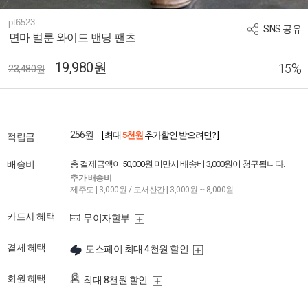
pt6523
SNS 공유
.면마 벌룬 와이드 밴딩 팬츠
19,980원
%
15
23,480원
256원
[ 최대
5천원
추가할인 받으려면? ]
적립금
배송비
총 결제금액이 50,000원 미만시 배송비 3,000원이 청구됩니다.
추가 배송비
제주도 | 3,000원 / 도서산간 | 3,000원 ~ 8,000원
카드사 혜택
무이자할부
결제 혜택
토스페이 최대 4천원 할인
회원 혜택
최대 8천원 할인