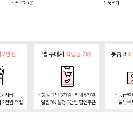
상품후기 (
0
)
상품문의