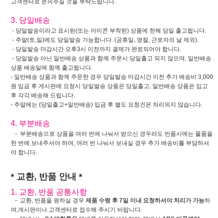
고객센터로 문의주실 것을 부탁드립니다.
3. 당일배송
- 당일발송이라고 표시된(또는 아이콘 부착된) 상품에 한해 당일 출고됩니다.
- 주말(토,일)에도 당일발송 가능합니다. (공휴일, 명절, 근로자의 날 제외).
- 당일발송 마감시간 오후3시 이전까지 결제가 완료되어야 합니다.
- 당일발송 아닌 일반배송 상품과 함께 주문시 당일출고 되지 않으며, 일반배송
상품 배송일에 함께 출고됩니다.
- 일반배송 상품과 함께 주문한 경우 당일발송 마감시간 이전 추가 배송비 3,000
원 입금 후 게시판에 요청시 당일발송 상품은 당일출고, 일반배송 상품은 입고
후 각각 배송해 드립니다.
- 주말에는 (당일출고+일반배송) 입금 후 별도 요청건은 처리되지 않습니다.
4. 부분배송
- 부분배송으로 상품을 여러 번에 나눠서 받으신 경우라도 반품시에는 물품을
한 번에 보내주셔야 하며, 여러 번 나눠서 보내실 경우 추가 배송비를 부담하셔
야 합니다.
* 교환, 반품 안내 *
1. 교환, 반품 공통사항
- 교환, 반품을 원하실 경우
제품 수령 후 7일 이내 요청하셔야 처리가 가능
하
며,게시판이나 고객센터로 접수해 주시기 바랍니다.