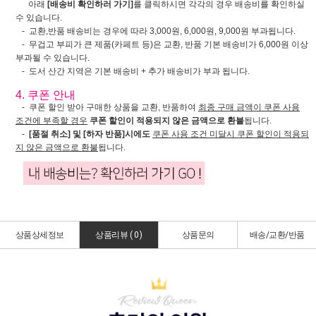
아래
[배송비 확인하러 가기]
를 클릭하시면 각각의 경우 배송비를 확인하실
수 있습니다.
- 교환,반품 배송비는 경우에 따라 3,000원, 6,000원, 9,000원 부과됩니다.
- 무겁고 부피가 큰 제품(카페트 등)은 교환, 반품 기본 배송비가 6,000원 이상
부과될 수 있습니다.
- 도서 산간 지역은 기본 배송비 + 추가 배송비가 부과 됩니다.
4. 쿠폰 안내
- 쿠폰 할인 받아 구매한 상품을 교환, 반품하여
최종 구매 금액이 쿠폰 사용
조건에 부족할 경우
쿠폰 할인이 적용되지 않은 금액으로 환불
됩니다.
-
[품절 취소] 및 [하자 반품]시에도
쿠폰 사용 조건 미달시 쿠폰 할인이 적용되
지 않은 금액으로 환불
됩니다.
상품상세정보
상품리뷰 (
0
)
상품문의
배송/교환/반품