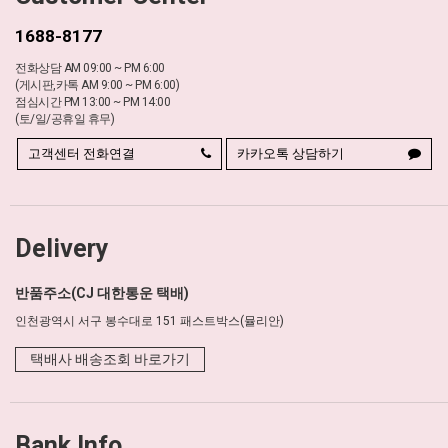
1688-8177
전화상담 AM 09:00 ~ PM 6:00
(게시판,카톡 AM 9:00 ~ PM 6:00)
점심시간 PM 13:00 ~ PM 14:00
(토/일/공휴일 휴무)
고객센터 전화연결
카카오톡 상담하기
Delivery
반품주소(CJ 대한통운 택배)
인천광역시 서구 봉수대로 151 패스트박스(뮬리안)
택배사 배송조회 바로가기
Bank Info