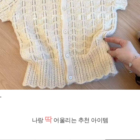
"
딱
나랑
어울리는 추천 아이템