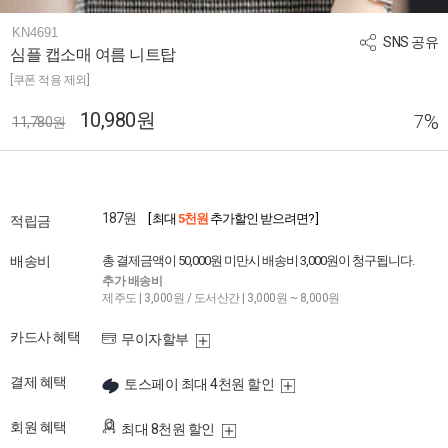
KN4691
SNS 공유
심플 캡소매 여름 니트탑
[쿠폰 적용 제외]
10,980원
%
7
11,780원
187원
[ 최대
5천원
추가할인 받으려면? ]
적립금
배송비
총 결제금액이 50,000원 미만시 배송비 3,000원이 청구됩니다.
추가 배송비
제주도 | 3,000원 / 도서산간 | 3,000원 ~ 8,000원
카드사 혜택
무이자할부
결제 혜택
토스페이 최대 4천원 할인
회원 혜택
최대 8천원 할인