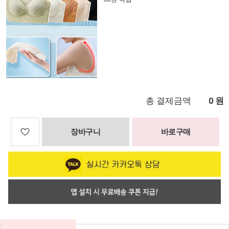
총 결제금액
원
0
장바구니
바로구매