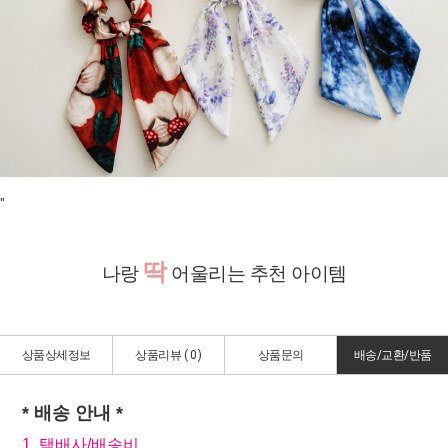
"
딱
나랑
어울리는 추천 아이템
상품상세정보
상품리뷰 (
0
)
상품문의
배송/교환/반품
* 배송 안내 *
1. 택배사/배송비