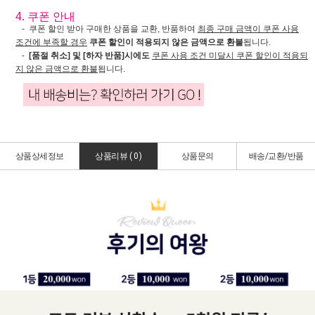
4. 쿠폰 안내
- 쿠폰 할인 받아 구매한 상품을 교환, 반품하여
최종 구매 금액이 쿠폰 사용
조건에 부족할 경우
쿠폰 할인이 적용되지 않은 금액으로 환불
됩니다.
-
[품절 취소] 및 [하자 반품]시에도
쿠폰 사용 조건 미달시 쿠폰 할인이 적용되
지 않은 금액으로 환불
됩니다.
상품상세정보
상품리뷰 (
0
)
상품문의
배송/교환/반품