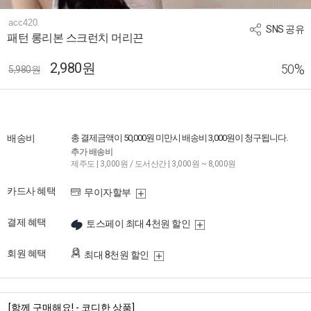
acc420
SNS 공유
패턴 롱리본 스크런치 머리끈
2,980원
%
50
5,980원
배송비
총 결제금액이 50,000원 미만시 배송비 3,000원이 청구됩니다.
추가 배송비
제주도 | 3,000원 / 도서산간 | 3,000원 ~ 8,000원
카드사 혜택
무이자할부
결제 혜택
토스페이 최대 4천원 할인
회원 혜택
최대 8천원 할인
[함께 구매해요! - 코디한 상품]