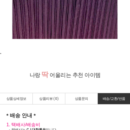
"
딱
나랑
어울리는 추천 아이템
상품상세정보
상품리뷰 (
0
)
상품문의
배송/교환/반품
* 배송 안내 *
1. 택배사/배송비
- 택배사는
CJ 대한통운
입니다.