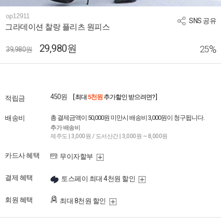
op12911
SNS 공유
그라데이션 찰랑 플리츠 원피스
29,980원
%
25
39,980원
450원
[ 최대
5천원
추가할인 받으려면? ]
적립금
배송비
총 결제금액이 50,000원 미만시 배송비 3,000원이 청구됩니다.
추가 배송비
제주도 | 3,000원 / 도서산간 | 3,000원 ~ 8,000원
카드사 혜택
무이자할부
결제 혜택
토스페이 최대 4천원 할인
회원 혜택
최대 8천원 할인