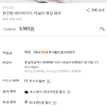
PT5724
SNS 공유
편안한 세미와이드 데일리 밴딩 팬츠
[쿠폰 적용 제외]
9,980원
%
7
10,680원
94원
[ 최대
5천원
추가할인 받으려면? ]
적립금
배송비
총 결제금액이 50,000원 미만시 배송비 3,000원이 청구됩니다.
추가 배송비
제주도 | 3,000원 / 도서산간 | 3,000원 ~ 8,000원
카드사 혜택
무이자할부
결제 혜택
토스페이 최대 4천원 할인
회원 혜택
최대 8천원 할인