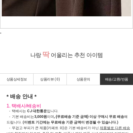
"
딱
나랑
어울리는 추천 아이템
상품상세정보
상품리뷰 (
0
)
상품문의
배송/교환/반품
* 배송 안내 *
1. 택배사/배송비
- 택배사는
CJ 대한통운
입니다.
- 기본 배송비는
3,000원
이며
, {무료배송 기준 금액} 이상 구매시 무료 배송
해
드립니다.
(이벤트 기간에는 무료배송 기준 금액이 변경될 수 있습니다.)
- 무겁고 부피가 큰 제품(카페트 외)은 기본 배송비가 아닌
제품별로 다른 배송