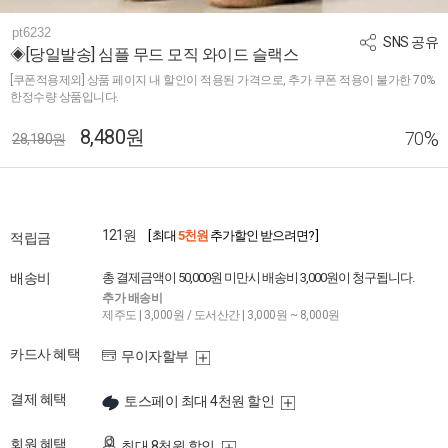
pt6232
SNS 공유
◈[당일발송] 심플 무드 모직 와이드 슬랙스
[쿠폰적용제외] 상품 페이지 내 할인이 적용된 가격으로, 추가 쿠폰 적용이 불가한 70%
한정수량 상품입니다.
8,480원
%
70
28,180원
121원
[ 최대
5천원
추가할인 받으려면? ]
적립금
배송비
총 결제금액이 50,000원 미만시 배송비 3,000원이 청구됩니다.
추가 배송비
제주도 | 3,000원 / 도서산간 | 3,000원 ~ 8,000원
카드사 혜택
무이자할부
결제 혜택
토스페이 최대 4천원 할인
회원 혜택
최대 8천원 할인