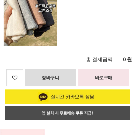
총 결제금액
원
0
장바구니
바로구매