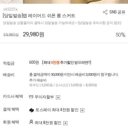
sk5237a
SNS 공유
[당일발송]랩 레이어드 쉬폰 롱 스커트
당일발송 상품들끼리 결제시 당일발송 가능하세요~ (당일발송 유의사항 공지 참조)
29,980원
%
50
59,980원
600원
[ 최대
5천원
추가할인 받으려면? ]
적립금
배송비
총 결제금액이 50,000원 미만시 배송비 3,000원이 청구됩니다.
추가 배송비
제주도 | 3,000원 / 도서산간 | 3,000원 ~ 8,000원
카드사 혜택
무이자할부
결제 혜택
토스페이 최대 4천원 할인
회원 혜택
최대 8천원 할인