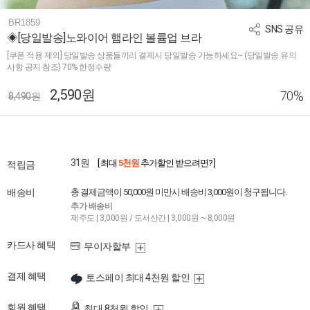
BR1859
SNS 공유
◈[당일발송]노와이어 햄라인 볼륨업 브라
[쿠폰 적용 제외] 당일발송 상품들끼리 결제시 당일발송 가능하세요~ (당일발송 유의
사항 공지 참조) 70% 한정수량
2,590원
%
70
8,490원
31원
[ 최대
5천원
추가할인 받으려면? ]
적립금
배송비
총 결제금액이 50,000원 미만시 배송비 3,000원이 청구됩니다.
추가 배송비
제주도 | 3,000원 / 도서산간 | 3,000원 ~ 8,000원
카드사 혜택
무이자할부
결제 혜택
토스페이 최대 4천원 할인
회원 혜택
최대 8천원 할인