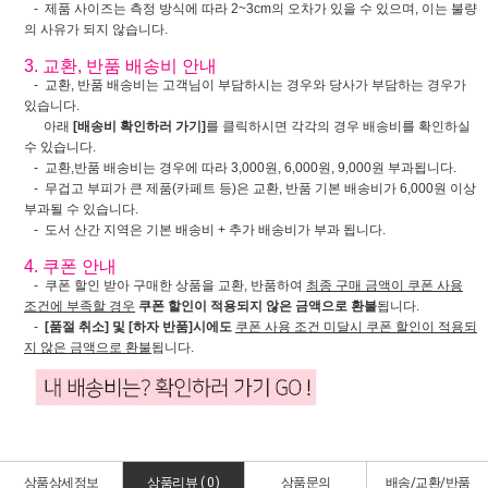
- 제품 사이즈는 측정 방식에 따라 2~3cm의 오차가 있을 수 있으며, 이는 불량
의 사유가 되지 않습니다.
3. 교환, 반품 배송비 안내
- 교환, 반품 배송비는 고객님이 부담하시는 경우와 당사가 부담하는 경우가
있습니다.
아래
[배송비 확인하러 가기]
를 클릭하시면 각각의 경우 배송비를 확인하실
수 있습니다.
- 교환,반품 배송비는 경우에 따라 3,000원, 6,000원, 9,000원 부과됩니다.
- 무겁고 부피가 큰 제품(카페트 등)은 교환, 반품 기본 배송비가 6,000원 이상
부과될 수 있습니다.
- 도서 산간 지역은 기본 배송비 + 추가 배송비가 부과 됩니다.
4. 쿠폰 안내
- 쿠폰 할인 받아 구매한 상품을 교환, 반품하여
최종 구매 금액이 쿠폰 사용
조건에 부족할 경우
쿠폰 할인이 적용되지 않은 금액으로 환불
됩니다.
-
[품절 취소] 및 [하자 반품]시에도
쿠폰 사용 조건 미달시 쿠폰 할인이 적용되
지 않은 금액으로 환불
됩니다.
상품상세정보
상품리뷰 (
0
)
상품문의
배송/교환/반품