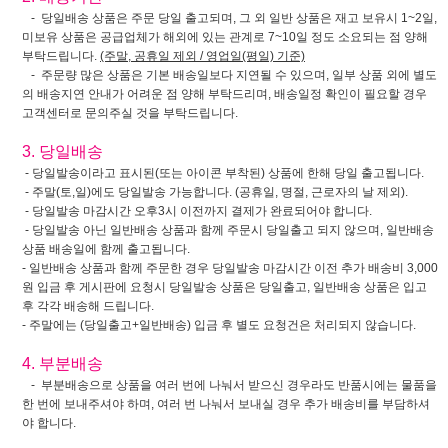
- 당일배송 상품은 주문 당일 출고되며, 그 외 일반 상품은 재고 보유시 1~2일,
미보유 상품은 공급업체가 해외에 있는 관계로 7~10일 정도 소요되는 점 양해
부탁드립니다.
(주말, 공휴일 제외 / 영업일(평일) 기준)
- 주문량 많은 상품은 기본 배송일보다 지연될 수 있으며, 일부 상품 외에 별도
의 배송지연 안내가 어려운 점 양해 부탁드리며, 배송일정 확인이 필요할 경우
고객센터로 문의주실 것을 부탁드립니다.
3. 당일배송
- 당일발송이라고 표시된(또는 아이콘 부착된) 상품에 한해 당일 출고됩니다.
- 주말(토,일)에도 당일발송 가능합니다. (공휴일, 명절, 근로자의 날 제외).
- 당일발송 마감시간 오후3시 이전까지 결제가 완료되어야 합니다.
- 당일발송 아닌 일반배송 상품과 함께 주문시 당일출고 되지 않으며, 일반배송
상품 배송일에 함께 출고됩니다.
- 일반배송 상품과 함께 주문한 경우 당일발송 마감시간 이전 추가 배송비 3,000
원 입금 후 게시판에 요청시 당일발송 상품은 당일출고, 일반배송 상품은 입고
후 각각 배송해 드립니다.
- 주말에는 (당일출고+일반배송) 입금 후 별도 요청건은 처리되지 않습니다.
4. 부분배송
- 부분배송으로 상품을 여러 번에 나눠서 받으신 경우라도 반품시에는 물품을
한 번에 보내주셔야 하며, 여러 번 나눠서 보내실 경우 추가 배송비를 부담하셔
야 합니다.