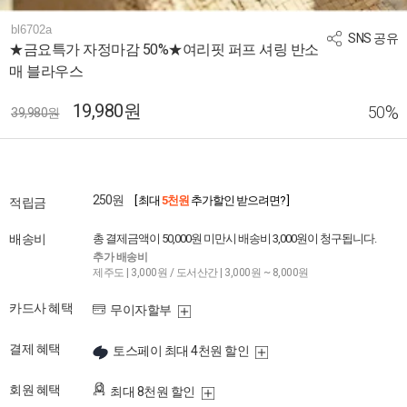
bl6702a
SNS 공유
★금요특가 자정마감 50%★여리핏 퍼프 셔링 반소
매 블라우스
19,980원
%
50
39,980원
250원
[ 최대
5천원
추가할인 받으려면? ]
적립금
배송비
총 결제금액이 50,000원 미만시 배송비 3,000원이 청구됩니다.
추가 배송비
제주도 | 3,000원 / 도서산간 | 3,000원 ~ 8,000원
카드사 혜택
무이자할부
결제 혜택
토스페이 최대 4천원 할인
회원 혜택
최대 8천원 할인