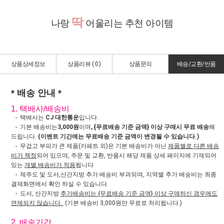
딱
나랑
어울리는 추천 아이템
상품상세정보
상품리뷰 (
0
)
상품문의
배송/교환/반품
* 배송 안내 *
1. 택배사/배송비
- 택배사는
CJ 대한통운
입니다.
- 기본 배송비는
3,000원
이며
, {무료배송 기준 금액} 이상 구매시 무료 배송
해
드립니다.
(이벤트 기간에는 무료배송 기준 금액이 변경될 수 있습니다.)
- 무겁고 부피가 큰 제품(카페트 외)은 기본 배송비가 아닌
제품별로 다른 배송
비가 책정
되어 있으며, 주문 및 교환, 반품시 해당 제품 상세 페이지에 기재되어
있는
개별 배송비가 적용
됩니다
- 제주도 및 도서,산간지방 추가 배송비 부과되며, 지역별 추가 배송비는 최종
결재화면에서 확인 하실 수 있습니다.
- 도서, 산간지방
추가배송비는 {무료배송 기준 금액} 이상 구매하신 경우에도
면제되지 않습니다.
(기본 배송비 3,000원만 무료로 처리됩니다.)
2. 배송기간