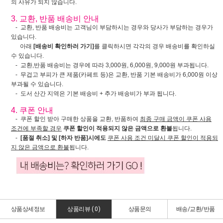
의 사유가 되지 않습니다.
3. 교환, 반품 배송비 안내
- 교환, 반품 배송비는 고객님이 부담하시는 경우와 당사가 부담하는 경우가
있습니다.
아래
[배송비 확인하러 가기]
를 클릭하시면 각각의 경우 배송비를 확인하실
수 있습니다.
- 교환,반품 배송비는 경우에 따라 3,000원, 6,000원, 9,000원 부과됩니다.
- 무겁고 부피가 큰 제품(카페트 등)은 교환, 반품 기본 배송비가 6,000원 이상
부과될 수 있습니다.
- 도서 산간 지역은 기본 배송비 + 추가 배송비가 부과 됩니다.
4. 쿠폰 안내
- 쿠폰 할인 받아 구매한 상품을 교환, 반품하여
최종 구매 금액이 쿠폰 사용
조건에 부족할 경우
쿠폰 할인이 적용되지 않은 금액으로 환불
됩니다.
-
[품절 취소] 및 [하자 반품]시에도
쿠폰 사용 조건 미달시 쿠폰 할인이 적용되
지 않은 금액으로 환불
됩니다.
상품상세정보
상품리뷰 (
0
)
상품문의
배송/교환/반품