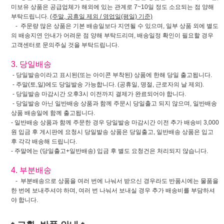
미보유 상품은 공급업체가 해외에 있는 관계로 7~10일 정도 소요되는 점 양해
부탁드립니다.
(주말, 공휴일 제외 / 영업일(평일) 기준)
- 주문량 많은 상품은 기본 배송일보다 지연될 수 있으며, 일부 상품 외에 별도
의 배송지연 안내가 어려운 점 양해 부탁드리며, 배송일정 확인이 필요할 경우
고객센터로 문의주실 것을 부탁드립니다.
3. 당일배송
- 당일발송이라고 표시된(또는 아이콘 부착된) 상품에 한해 당일 출고됩니다.
- 주말(토,일)에도 당일발송 가능합니다. (공휴일, 명절, 근로자의 날 제외).
- 당일발송 마감시간 오후3시 이전까지 결제가 완료되어야 합니다.
- 당일발송 아닌 일반배송 상품과 함께 주문시 당일출고 되지 않으며, 일반배송
상품 배송일에 함께 출고됩니다.
- 일반배송 상품과 함께 주문한 경우 당일발송 마감시간 이전 추가 배송비 3,000
원 입금 후 게시판에 요청시 당일발송 상품은 당일출고, 일반배송 상품은 입고
후 각각 배송해 드립니다.
- 주말에는 (당일출고+일반배송) 입금 후 별도 요청건은 처리되지 않습니다.
4. 부분배송
- 부분배송으로 상품을 여러 번에 나눠서 받으신 경우라도 반품시에는 물품을
한 번에 보내주셔야 하며, 여러 번 나눠서 보내실 경우 추가 배송비를 부담하셔
야 합니다.