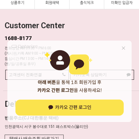
Customer Center
1688-8177
전화상담 AM 09:00 ~ PM 6:00
(게시판,카톡 AM 9:00 ~ PM 6:00)
점심시간 PM 13:00 ~ PM 14:00
(토/일/공휴일 휴무)
고객센터 전화연결
카카오톡 상담하기
Delivery
반품주소(CJ 대한통운 택배)
인천광역시 서구 봉수대로 151 패스트박스(뮬리안)
택배사 배송조회 바로가기