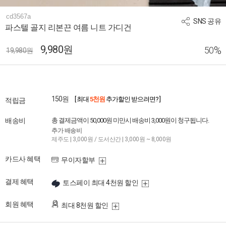
cd3567a
SNS 공유
파스텔 골지 리본끈 여름 니트 가디건
9,980원
%
50
19,980원
150원
[ 최대
5천원
추가할인 받으려면? ]
적립금
배송비
총 결제금액이 50,000원 미만시 배송비 3,000원이 청구됩니다.
추가 배송비
제주도 | 3,000원 / 도서산간 | 3,000원 ~ 8,000원
카드사 혜택
무이자할부
결제 혜택
토스페이 최대 4천원 할인
회원 혜택
최대 8천원 할인