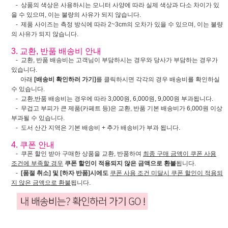
- 상품의 색상은 사용하시는 모니터 사양에 따라 실제 색상과 다소 차이가 있
을 수 있으며, 이는 불량의 사유가 되지 않습니다.
- 제품 사이즈는 측정 방식에 따라 2~3cm의 오차가 있을 수 있으며, 이는 불량
의 사유가 되지 않습니다.
3. 교환, 반품 배송비 안내
- 교환, 반품 배송비는 고객님이 부담하시는 경우와 당사가 부담하는 경우가
있습니다.
아래
[배송비 확인하러 가기]
를 클릭하시면 각각의 경우 배송비를 확인하실
수 있습니다.
- 교환,반품 배송비는 경우에 따라 3,000원, 6,000원, 9,000원 부과됩니다.
- 무겁고 부피가 큰 제품(카페트 등)은 교환, 반품 기본 배송비가 6,000원 이상
부과될 수 있습니다.
- 도서 산간 지역은 기본 배송비 + 추가 배송비가 부과 됩니다.
4. 쿠폰 안내
- 쿠폰 할인 받아 구매한 상품을 교환, 반품하여
최종 구매 금액이 쿠폰 사용
조건에 부족할 경우
쿠폰 할인이 적용되지 않은 금액으로 환불
됩니다.
-
[품절 취소] 및 [하자 반품]시에도
쿠폰 사용 조건 미달시 쿠폰 할인이 적용되
지 않은 금액으로 환불
됩니다.