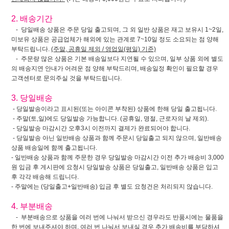
2. 배송기간
- 당일배송 상품은 주문 당일 출고되며, 그 외 일반 상품은 재고 보유시 1~2일,
미보유 상품은 공급업체가 해외에 있는 관계로 7~10일 정도 소요되는 점 양해
부탁드립니다.
(주말, 공휴일 제외 / 영업일(평일) 기준)
- 주문량 많은 상품은 기본 배송일보다 지연될 수 있으며, 일부 상품 외에 별도
의 배송지연 안내가 어려운 점 양해 부탁드리며, 배송일정 확인이 필요할 경우
고객센터로 문의주실 것을 부탁드립니다.
3. 당일배송
- 당일발송이라고 표시된(또는 아이콘 부착된) 상품에 한해 당일 출고됩니다.
- 주말(토,일)에도 당일발송 가능합니다. (공휴일, 명절, 근로자의 날 제외).
- 당일발송 마감시간 오후3시 이전까지 결제가 완료되어야 합니다.
- 당일발송 아닌 일반배송 상품과 함께 주문시 당일출고 되지 않으며, 일반배송
상품 배송일에 함께 출고됩니다.
- 일반배송 상품과 함께 주문한 경우 당일발송 마감시간 이전 추가 배송비 3,000
원 입금 후 게시판에 요청시 당일발송 상품은 당일출고, 일반배송 상품은 입고
후 각각 배송해 드립니다.
- 주말에는 (당일출고+일반배송) 입금 후 별도 요청건은 처리되지 않습니다.
4. 부분배송
- 부분배송으로 상품을 여러 번에 나눠서 받으신 경우라도 반품시에는 물품을
한 번에 보내주셔야 하며, 여러 번 나눠서 보내실 경우 추가 배송비를 부담하셔