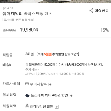
pt6470
SNS 공유
썸머 데일리 릴렉스 밴딩 팬츠
[특가제품 쿠폰 적용 제외]
19,980원
%
15
23,480원
341원
[ 최대
5천원
추가할인 받으려면? ]
적립금
배송비
총 결제금액이 50,000원 미만시 배송비 3,000원이 청구됩니다.
추가 배송비
제주도 | 3,000원 / 도서산간 | 3,000원 ~ 8,000원
카드사 혜택
무이자할부
결제 혜택
토스페이 최대 4천원 할인
회원 혜택
최대 8천원 할인