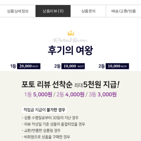
상품상세정보
상품리뷰 (
0
)
상품문의
배송/교환/반품